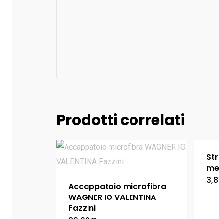
Prodotti correlati
Str
me
3,8
Accappatoio microfibra
WAGNER IO VALENTINA
Fazzini