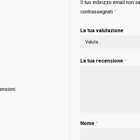
Il tuo indirizzo email non s
contrassegnati
*
La tua valutazione
La tua recensione
*
ensioni.
Nome
*