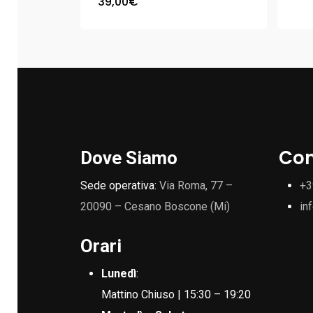
39,00
€
Con
Dove Siamo
Sede operativa:
Via Roma, 77 –
+3
20090 – Cesano Boscone (Mi)
in
Orari
Lunedì
:
Mattino Chiuso | 15:30 – 19:20