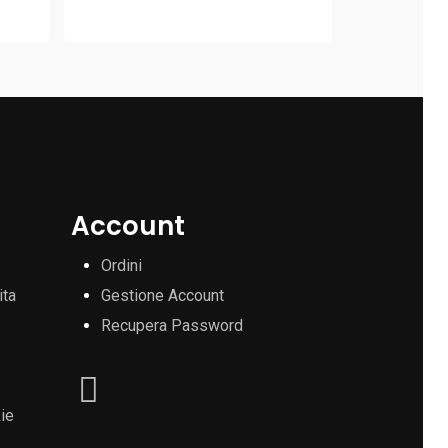
Account
Ordini
ita
Gestione Account
Recupera Password
ie