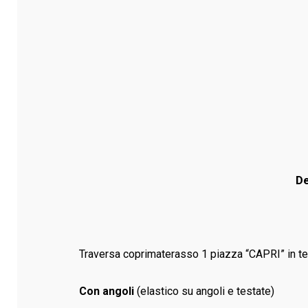
De
Traversa coprimaterasso 1 piazza “CAPRI” in te
Con angoli
(elastico su angoli e testate)