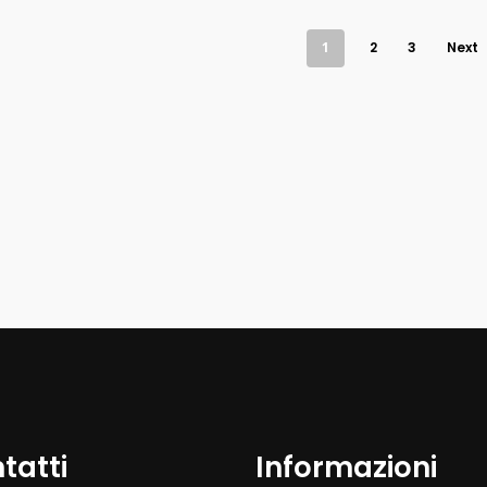
1
2
3
Next
tatti
Informazioni