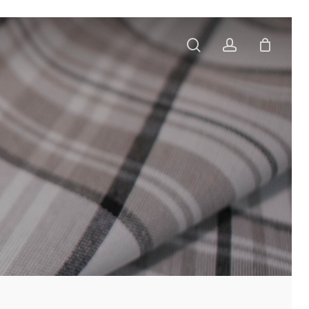
search
account