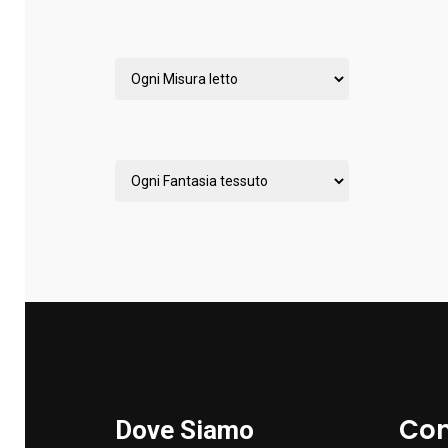
Con
Dove Siamo