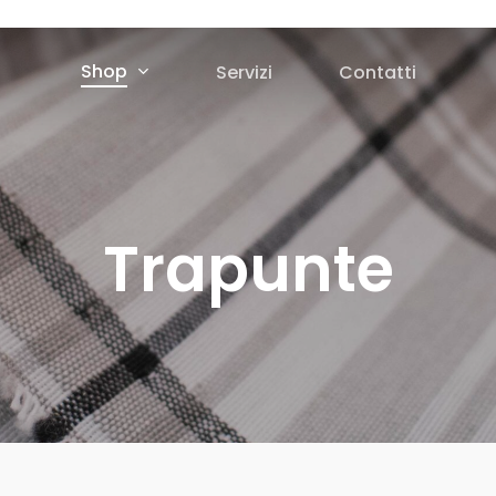
Shop
Servizi
Contatti
Trapunte