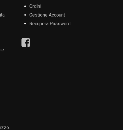
Ordini
ita
Gestione Account
Recupera Password
ie
lizzo
.