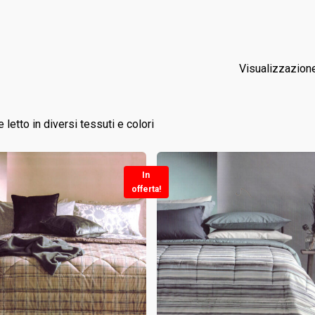
Visualizzazione 
 letto in diversi tessuti e colori
In
offerta!