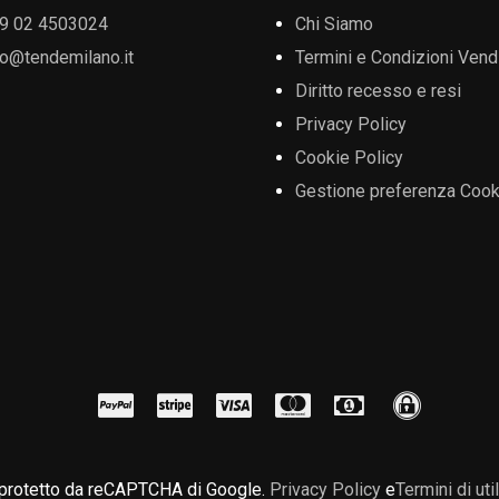
9 02 4503024
Chi Siamo
fo@tendemilano.it
Termini e Condizioni Vend
Diritto recesso e resi
Privacy Policy
Cookie Policy
Gestione preferenza Cook
 protetto da reCAPTCHA di Google.
Privacy Policy
e
Termini di uti