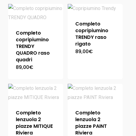
Completo
copripiumino
Completo
TRENDY raso
copripiumino
rigato
TRENDY
89,00
€
QUADRO raso
quadri
89,00
€
Completo
Completo
lenzuola 2
lenzuola 2
piazze MITIQUE
piazze PAINT
Riviera
Riviera