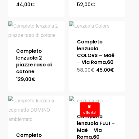
44,00
€
52,00
€
Completo
lenzuola
Completo
COLORS – Maé
lenzuola 2
– Via Roma,60
piazze raso di
58,00
€
45,00
€
cotone
129,00
€
In
offerta!
Completo
lenzuola FUJI –
Maé – Via
Completo
Roma,60