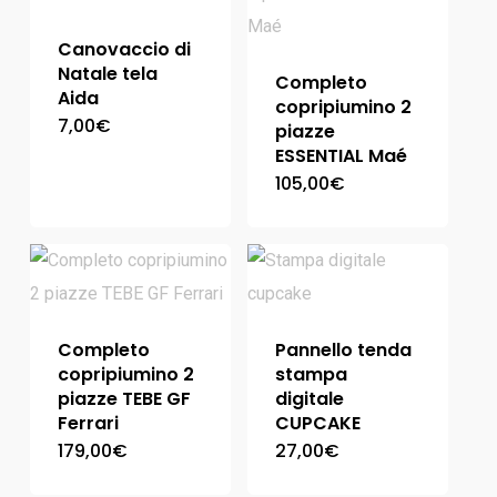
Canovaccio di
Natale tela
Completo
Aida
copripiumino 2
7,00
€
piazze
ESSENTIAL Maé
105,00
€
Completo
Pannello tenda
copripiumino 2
stampa
piazze TEBE GF
digitale
Ferrari
CUPCAKE
179,00
€
27,00
€