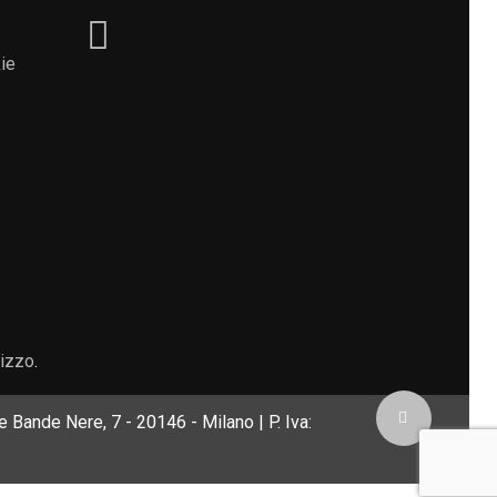
ie
lizzo
.
 Bande Nere, 7 - 20146 - Milano | P. Iva: