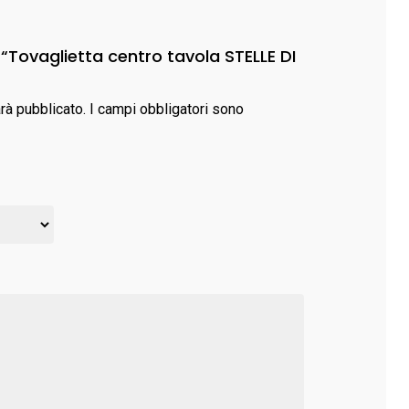
“Tovaglietta centro tavola STELLE DI
arà pubblicato.
I campi obbligatori sono