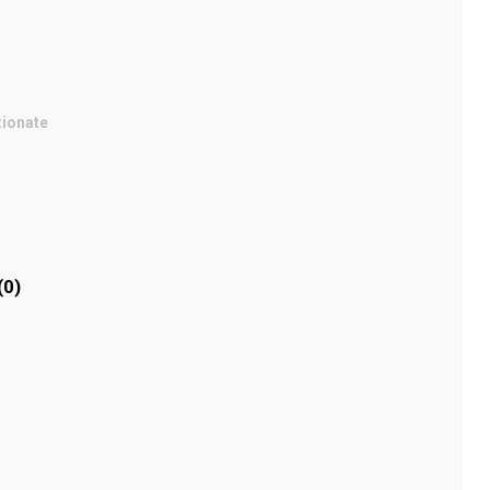
zionate
(0)