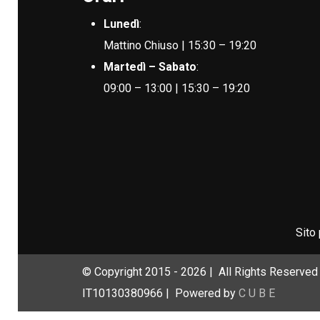
Lunedì
:
Mattino Chiuso | 15:30 – 19:20
Martedì – Sabato
:
09:00 – 13:00 | 15:30 – 19:20
Sito
© Copyright 2015 -
2026 | All Rights Reserved 
IT10130380966 | Powered by
C U B E