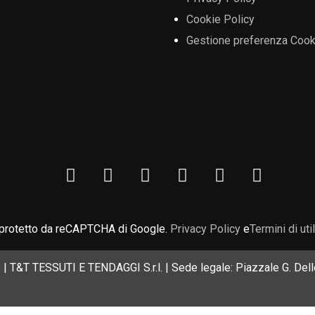
Cookie Policy
Gestione preferenza Cook
 protetto da reCAPTCHA di Google.
Privacy Policy
e
Termini di uti
| T&T TESSUTI E TENDAGGI S.r.l. | Sede legale: Piazzale G. Delle