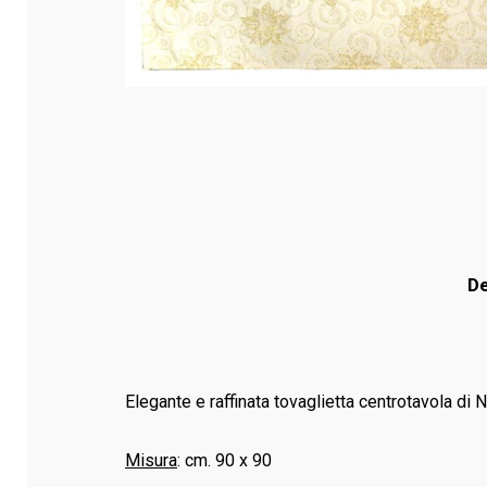
De
Elegante e raffinata tovaglietta centrotavola di N
Misura
: cm. 90 x 90