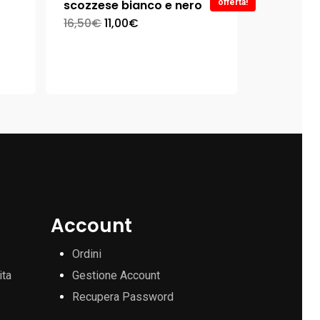
scozzese bianco e nero
offerta!
16,50
€
11,00
€
Account
Ordini
ita
Gestione Account
Recupera Password