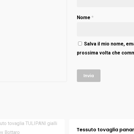
Nome
*
Salva il mio nome, ema
prossima volta che com
Tessuto tovaglia pan