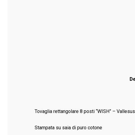
De
Tovaglia rettangolare 8 posti “WISH” – Vallesu
Stampata su saia di puro cotone