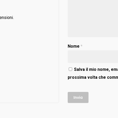
ensioni.
Nome
*
Salva il mio nome, ema
prossima volta che com