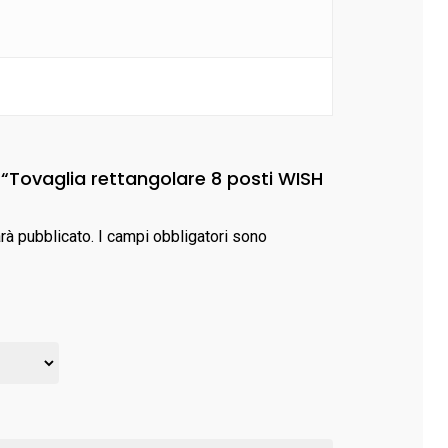
 “Tovaglia rettangolare 8 posti WISH
arà pubblicato.
I campi obbligatori sono