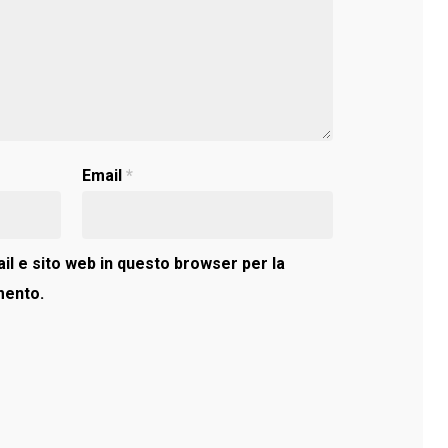
Email
*
il e sito web in questo browser per la
mento.