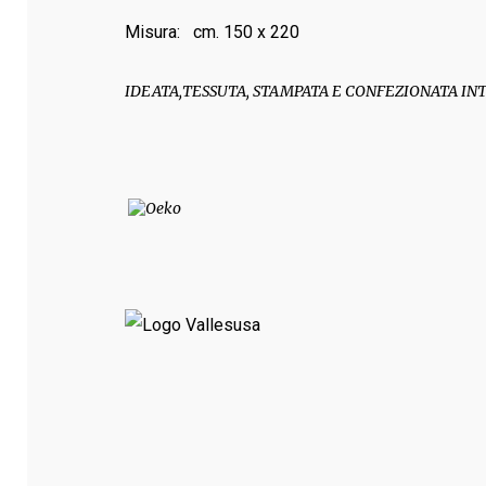
Misura
: cm. 150 x 220
IDEATA,TESSUTA, STAMPATA E CONFEZIONATA IN