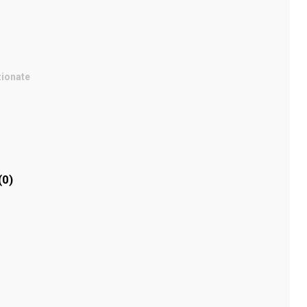
zionate
(0)