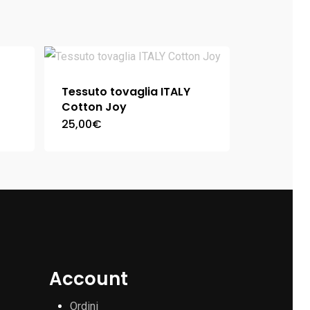
Tessuto tovaglia ITALY
Cotton Joy
25,00
€
Account
Ordini