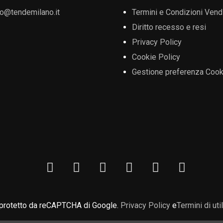
fo@tendemilano.it
Termini e Condizioni Vend
Diritto recesso e resi
Privacy Policy
Cookie Policy
Gestione preferenza Cook
 protetto da reCAPTCHA di Google.
Privacy Policy
e
Termini di uti