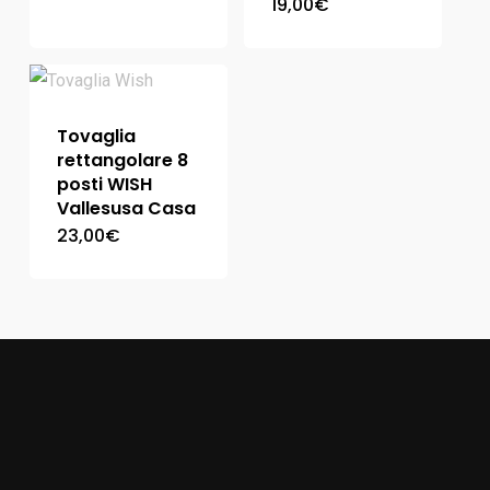
19,00
€
Tovaglia
rettangolare 8
posti WISH
Vallesusa Casa
23,00
€