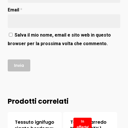
Email
*
Salva il mio nome, email e sito web in questo
browser per la prossima volta che commento.
Prodotti correlati
Tessuto ignifugo
Tessuto arredo
In
offerta!