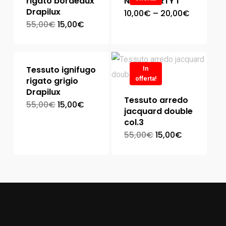
rigato bordeaux
NEW LIBERTY 1
Drapilux
10,00
€
–
20,00
€
55,00
€
15,00
€
Tessuto ignifugo
In
rigato grigio
offerta!
Drapilux
Tessuto arredo
55,00
€
15,00
€
jacquard double
col.3
55,00
€
15,00
€