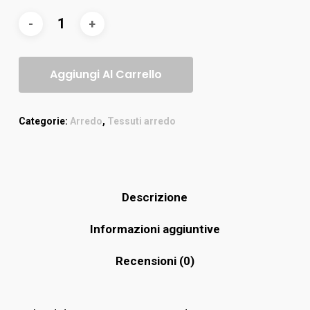
Aggiungi Al Carrello
Categorie:
Arredo
,
Tessuti arredo
Descrizione
Informazioni aggiuntive
Recensioni (0)