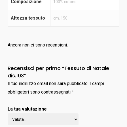
Composizione
100% cotone
Altezza tessuto
cm. 150
Ancora non ci sono recensioni.
Recensisci per primo “Tessuto di Natale
dis.103”
Il tuo indirizzo email non sarà pubblicato.
I campi
obbligatori sono contrassegnati
*
La tua valutazione