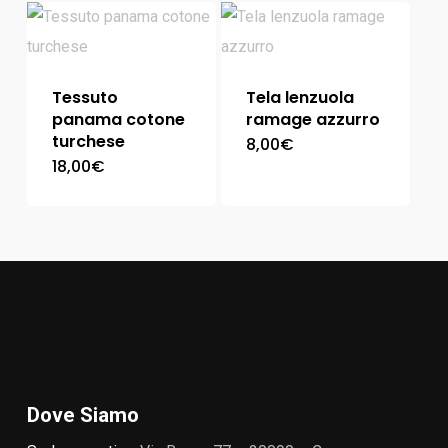
Tessuto
Tela lenzuola
panama cotone
ramage azzurro
turchese
8,00
€
18,00
€
Dove Siamo