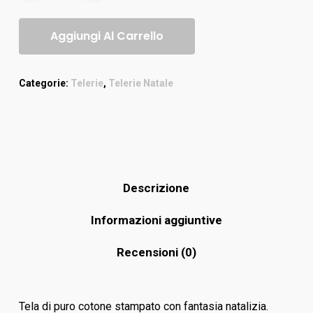
Aggiungi Al Carrello
Categorie:
Telerie
,
Telerie Natale
Descrizione
Informazioni aggiuntive
Recensioni (0)
Tela di puro cotone stampato con fantasia natalizia.