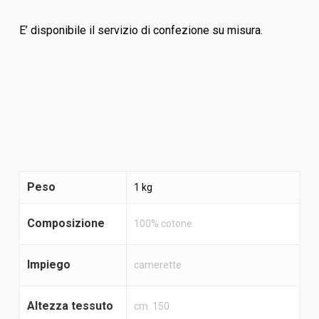
E’ disponibile il servizio di confezione su misura.
Peso
1 kg
Composizione
100% cotone
Impiego
camerette
Altezza tessuto
cm. 150