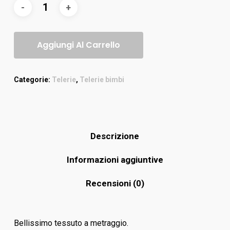
Aggiungi Al Carrello
Categorie:
Telerie
,
Telerie bimbi
Descrizione
Informazioni aggiuntive
Recensioni (0)
Bellissimo tessuto a metraggio.