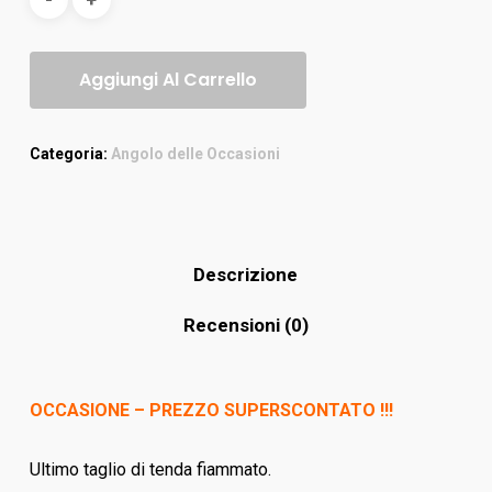
Aggiungi Al Carrello
Categoria:
Angolo delle Occasioni
Descrizione
Recensioni (0)
OCCASIONE – PREZZO SUPERSCONTATO !!!
Ultimo taglio di tenda fiammato.