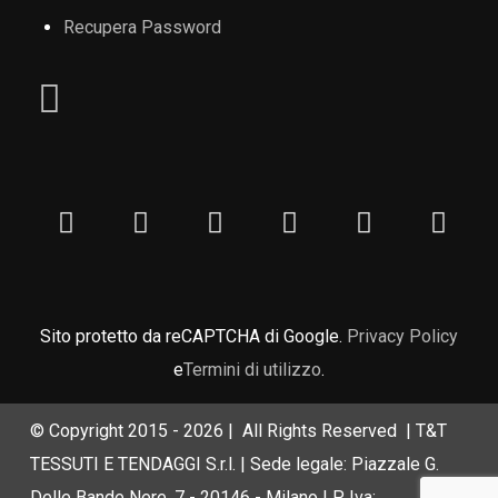
Recupera Password
Sito protetto da reCAPTCHA di Google.
Privacy Policy
e
Termini di utilizzo
.
© Copyright 2015 -
2026 | All Rights Reserved | T&T
TESSUTI E TENDAGGI S.r.l. | Sede legale: Piazzale G.
Delle Bande Nere, 7 - 20146 - Milano | P. Iva: