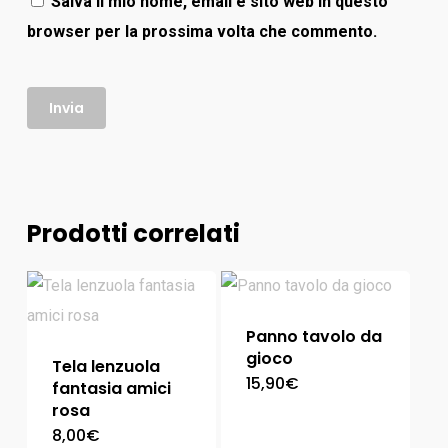
Salva il mio nome, email e sito web in questo
browser per la prossima volta che commento.
Prodotti correlati
Panno tavolo da
gioco
Tela lenzuola
15,90
€
fantasia amici
rosa
8,00
€