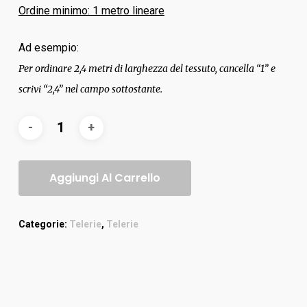
Ordine minimo: 1 metro lineare
Ad esempio:
Per ordinare 2,4 metri di larghezza del tessuto, cancella “1” e
scrivi “2,4” nel campo sottostante.
Aggiungi Al Carrello
Categorie:
Telerie
,
Telerie