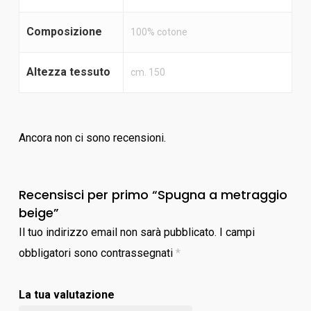
Composizione
100% cotone
Altezza tessuto
cm. 150
Ancora non ci sono recensioni.
Recensisci per primo “Spugna a metraggio
beige”
Il tuo indirizzo email non sarà pubblicato.
I campi
obbligatori sono contrassegnati
*
La tua valutazione