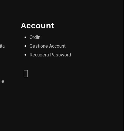
Account
Ordini
ita
Gestione Account
Recupera Password
ie