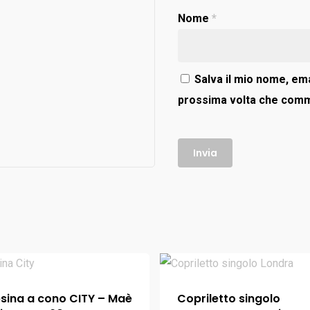
Nome
*
Salva il mio nome, ema
prossima volta che com
sina a cono CITY – Maè
Copriletto singolo