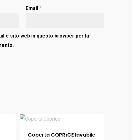
Email
*
il e sito web in questo browser per la
mento.
Coperta COPRìCE lavabile