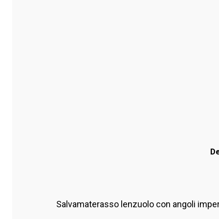
De
Salvamaterasso lenzuolo con angoli imperm