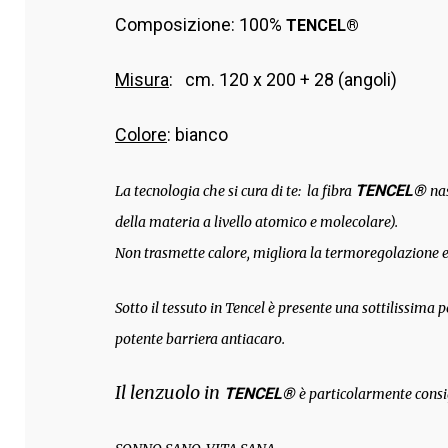
Composizione: 100%
TENCEL®
Misura
: cm. 120 x 200 + 28 (angoli)
Colore
: bianco
TENCEL®
La tecnologia che si cura di te: la fibra
na
della materia a livello atomico e molecolare).
Non trasmette calore, migliora la termoregolazione e 
Sotto il tessuto in Tencel è presente una sottilissima
potente barriera antiacaro.
Il lenzuolo in
TENCEL®
è particolarmente consig