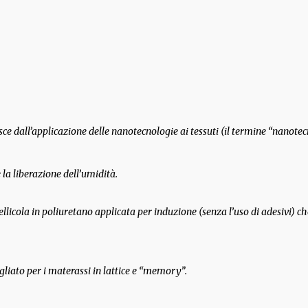
sce dall’applicazione delle nanotecnologie ai tessuti (il termine “nano
la liberazione dell’umidità.
 pellicola in poliuretano applicata per induzione (senza l’uso di adesivi
liato per i materassi in lattice e “memory”.