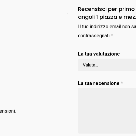
Recensisci per prim
angoli 1 piazza e m
Il tuo indirizzo email non s
contrassegnati
*
La tua valutazione
La tua recensione
*
ensioni.