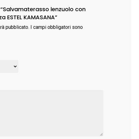
o “Salvamaterasso lenzuolo con
ezza ESTEL KAMASANA”
arà pubblicato.
I campi obbligatori sono