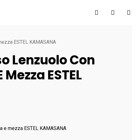
search
account
 e mezza ESTEL KAMASANA
o Lenzuolo Con
 E Mezza ESTEL
azza e mezza ESTEL KAMASANA