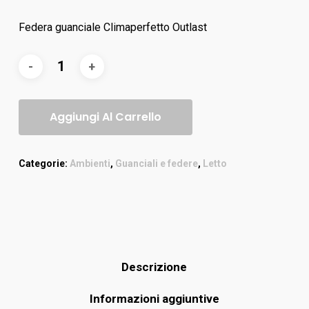
Federa guanciale Climaperfetto Outlast
Aggiungi Al Carrello
Categorie:
Ambienti
,
Guanciali e federe
,
Letto
Descrizione
Informazioni aggiuntive