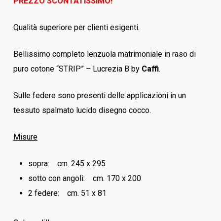
PREZZO SCONTATISSIMO!
Qualità superiore per clienti esigenti.
Bellissimo completo lenzuola matrimoniale in raso di
puro cotone “STRIP” – Lucrezia B by
Caffi
.
Sulle federe sono presenti delle applicazioni in un
tessuto spalmato lucido disegno cocco.
Misure
sopra: cm. 245 x 295
sotto con angoli: cm. 170 x 200
2 federe: cm. 51 x 81