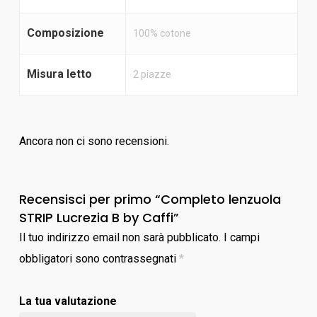
Composizione
100% cotone
Misura letto
2 piazze
Ancora non ci sono recensioni.
Recensisci per primo “Completo lenzuola
STRIP Lucrezia B by Caffi”
Il tuo indirizzo email non sarà pubblicato.
I campi
obbligatori sono contrassegnati
*
La tua valutazione