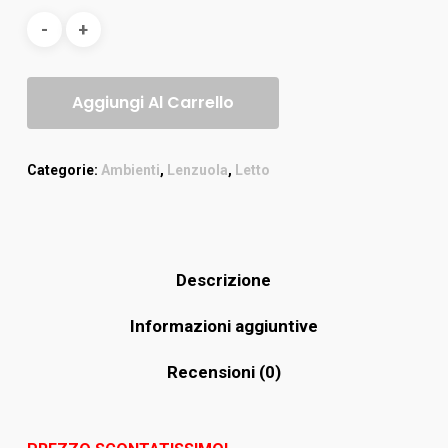
Aggiungi Al Carrello
Categorie:
Ambienti
,
Lenzuola
,
Letto
Descrizione
Informazioni aggiuntive
Recensioni (0)