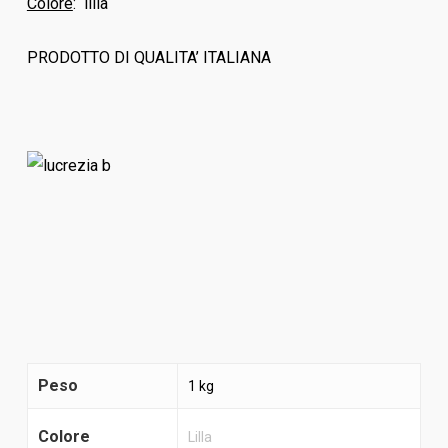
Colore
: lilla
PRODOTTO DI QUALITA’ ITALIANA
Peso
1 kg
Colore
Lilla