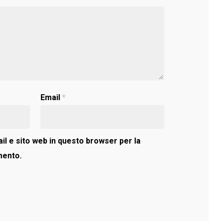
Email
*
il e sito web in questo browser per la
mento.