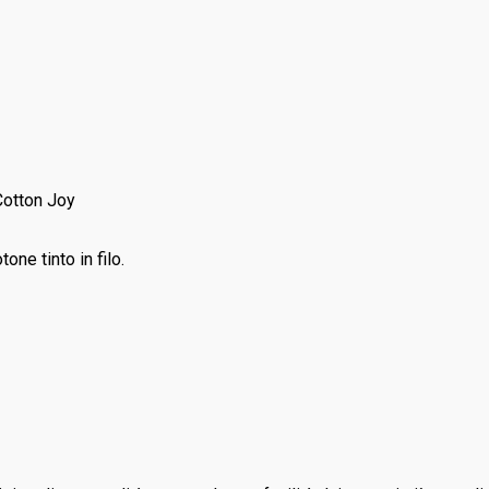
Cotton Joy
ne tinto in filo.