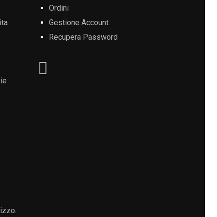
Ordini
ita
Gestione Account
Recupera Password
ie
lizzo
.