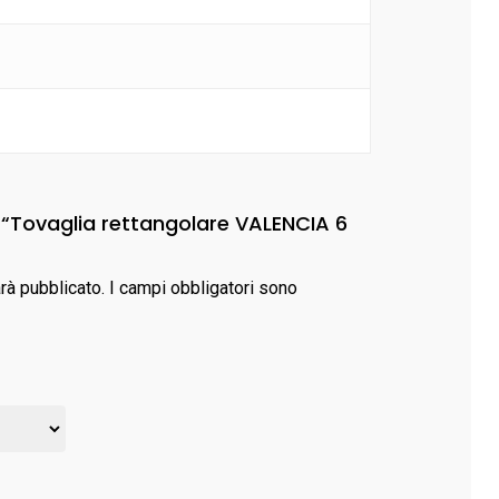
 “Tovaglia rettangolare VALENCIA 6
arà pubblicato.
I campi obbligatori sono