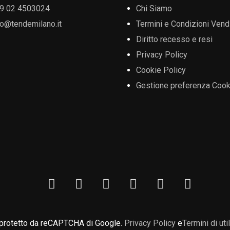
9 02 4503024
Chi Siamo
fo@tendemilano.it
Termini e Condizioni Vend
Diritto recesso e resi
Privacy Policy
Cookie Policy
Gestione preferenza Cook
 protetto da reCAPTCHA di Google.
Privacy Policy
e
Termini di uti