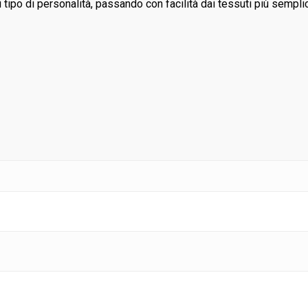
ipo di personalità, passando con facilità dai tessuti più semplici a q