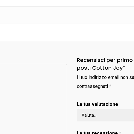
Recensisci per primo
posti Cotton Joy”
Il tuo indirizzo email non s
contrassegnati
*
La tua valutazione
La tua recensione
*