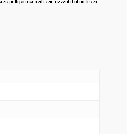
uelli più ricercati, dai frizzanti tinti in filo ai