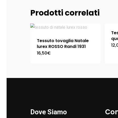
Prodotti correlati
Tes
qua
Tessuto tovaglia Natale
12,
lurex ROSSO Randi 1931
16,50
€
Con
Dove Siamo