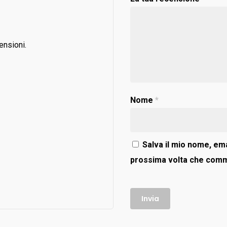
ensioni.
Nome
*
Salva il mio nome, ema
prossima volta che com