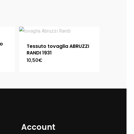
ro
Tessuto tovaglia ABRUZZI
RANDI 1931
10,50
€
Account