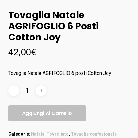
Tovaglia Natale
AGRIFOGLIO 6 Posti
Cotton Joy
42,00
€
Tovaglia Natale AGRIFOGLIO 6 posti Cotton Joy
Aggiungi Al Carrello
Categorie:
Natale
,
Tovagliato
,
Tovaglie confezionate