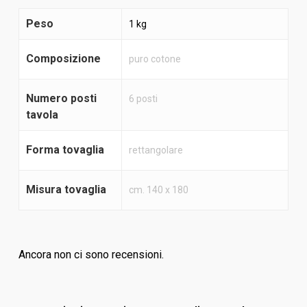
Peso
1 kg
Composizione
puro cotone
Numero posti
6 posti
tavola
Forma tovaglia
rettangolare
Misura tovaglia
cm. 140 x 180
Ancora non ci sono recensioni.