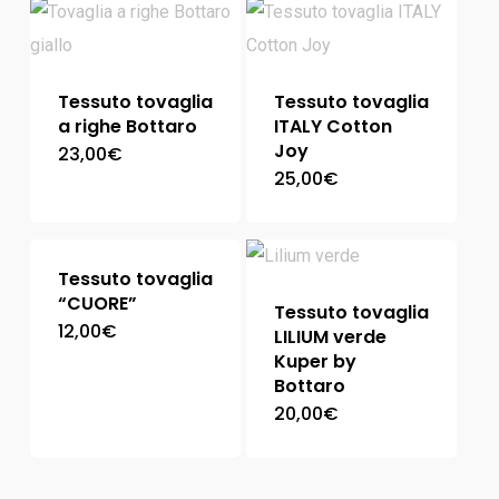
Tessuto tovaglia
Tessuto tovaglia
a righe Bottaro
ITALY Cotton
Joy
23,00
€
25,00
€
Tessuto tovaglia
“CUORE”
Tessuto tovaglia
12,00
€
LILIUM verde
Kuper by
Bottaro
20,00
€