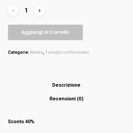
Aggiungi Al Carrello
Categorie:
Natale
,
Tovaglie confezionate
Descrizione
Recensioni (0)
Sconto 40%