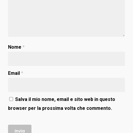
Nome
*
Email
*
Salva il mio nome, email e sito web in questo
browser per la prossima volta che commento.