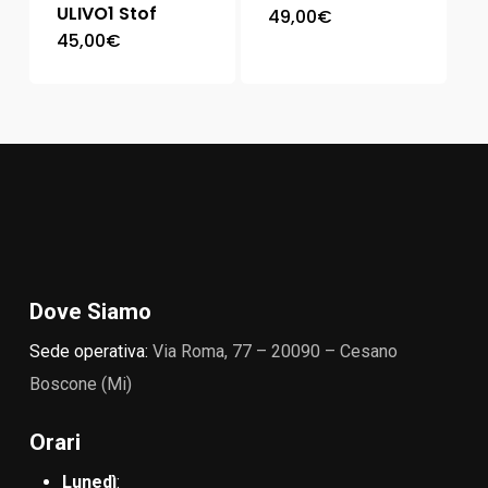
ULIVO1 Stof
49,00
€
45,00
€
Dove Siamo
Sede operativa:
Via Roma, 77 – 20090 – Cesano
Boscone (Mi)
Orari
Lunedì
: