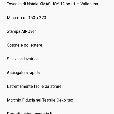
Tovaglia di Natale XMAS JOY 12 posti – Vallesusa
Misure: cm. 150 x 270
Stampa All-Over
Cotone e poliestere
Si lava in lavatrice
Asciugatura rapida
Estremamente facile da stirare
Marchio Fiducia nel Tessile Oeko-tex
Prodotto interamente in Italia