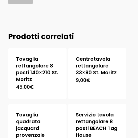
Prodotti correlati
Tovaglia
Centrotavola
rettangolare 8
rettangolare
posti 140×210 St.
33×80 St. Moritz
Moritz
9,00
€
45,00
€
Tovaglia
Servizio tavola
quadrata
rettangolare 8
jacquard
posti BEACH Tag
provenzale
House