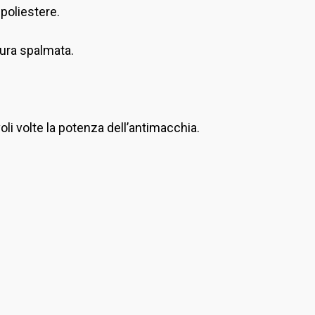
poliestere.
tura spalmata.
oli volte la potenza dell’antimacchia.