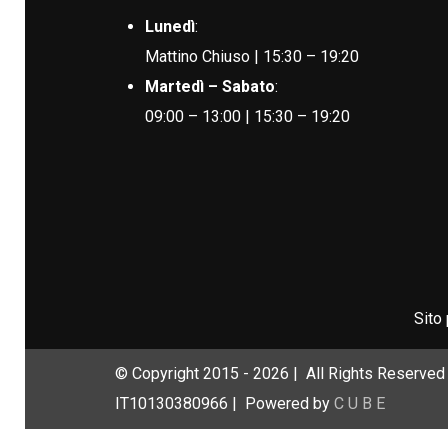
Lunedì
:
Mattino Chiuso | 15:30 – 19:20
Martedì – Sabato
:
09:00 – 13:00 | 15:30 – 19:20
Sito
© Copyright 2015 -
2026 | All Rights Reserved 
IT10130380966 | Powered by
C U B E