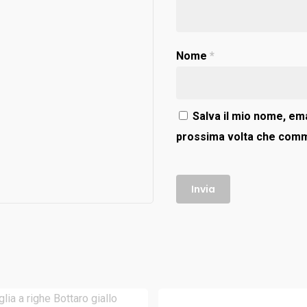
Nome
*
Salva il mio nome, ema
prossima volta che com