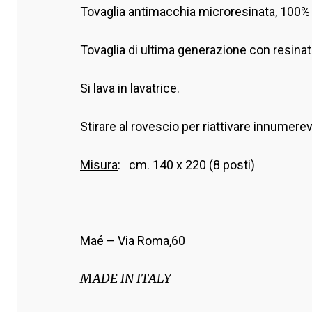
Tovaglia antimacchia microresinata, 100% 
Tovaglia di ultima generazione con resina
Si lava in lavatrice.
Stirare al rovescio per riattivare innumerev
Misura
: cm. 140 x 220 (8 posti)
Maé – Via Roma,60
MADE IN ITALY