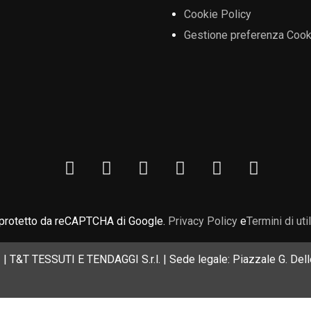
Cookie Policy
Gestione preferenza Cook
 protetto da reCAPTCHA di Google.
Privacy Policy
e
Termini di uti
| T&T TESSUTI E TENDAGGI S.r.l. | Sede legale: Piazzale G. Delle