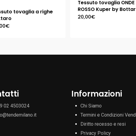
Tessuto tovaglia ONDE
ROSSO Kuper by Botta
suto tovaglia a righe
20,00
€
ttaro
,00
€
tatti
Informazioni
9 02 4503024
Chi Siamo
fo@tendemilano.it
Termini e Condizioni Vend
Diritto recesso e resi
Privacy Policy