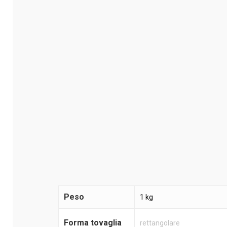
Peso
1 kg
Forma tovaglia
rettangolare