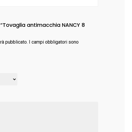
o “Tovaglia antimacchia NANCY 8
arà pubblicato.
I campi obbligatori sono