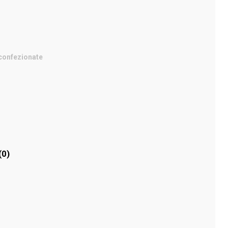
confezionate
(0)