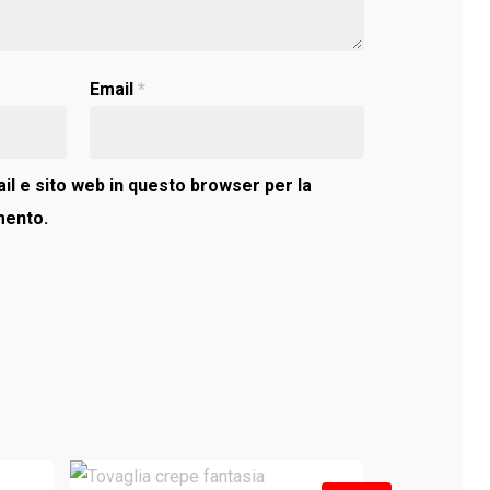
Email
*
il e sito web in questo browser per la
mento.