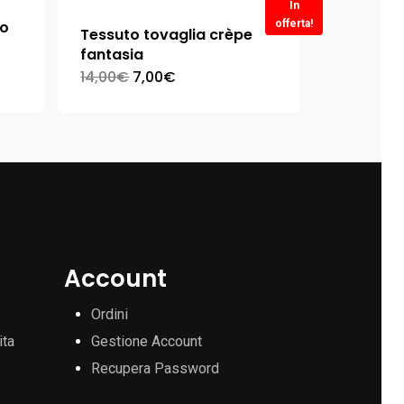
In
ro
offerta!
Tessuto tovaglia crèpe
fantasia
14,00
€
7,00
€
Account
Ordini
ita
Gestione Account
Recupera Password