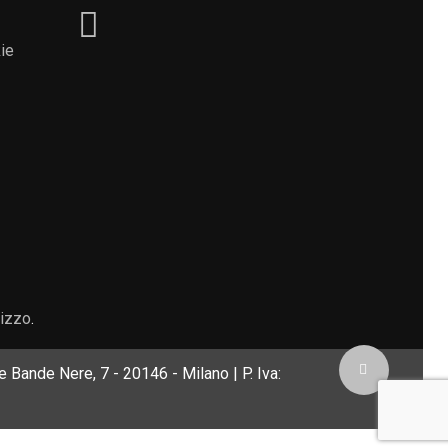
ie
lizzo
.
 Bande Nere, 7 - 20146 - Milano | P. Iva: