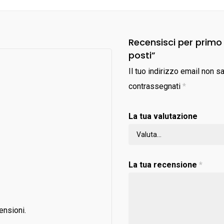
Recensisci per prim
posti”
Il tuo indirizzo email non s
contrassegnati
*
La tua valutazione
La tua recensione
*
ensioni.