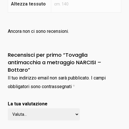
Altezza tessuto
cm. 140
Ancora non ci sono recensioni.
Recensisci per primo “Tovaglia
antimacchia a metraggio NARCISI –
Bottaro”
Il tuo indirizzo email non sarà pubblicato.
I campi
obbligatori sono contrassegnati
*
La tua valutazione