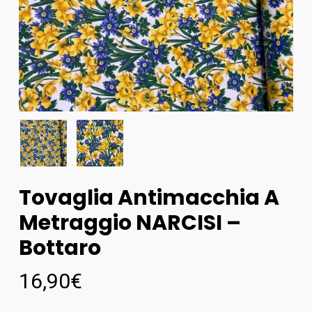
Tovaglia Antimacchia A
Metraggio NARCISI –
Bottaro
16,90
€