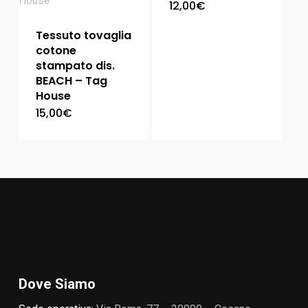
12,00
€
Tessuto tovaglia
cotone
stampato dis.
BEACH – Tag
House
15,00
€
Dove Siamo