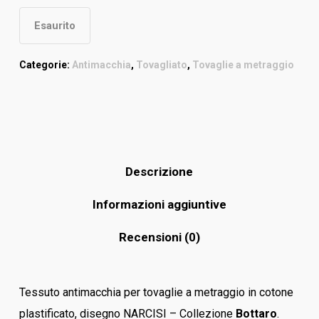
Esaurito
Categorie:
Antimacchia
,
Tovagliato
,
Tovaglie a metraggio
Descrizione
Informazioni aggiuntive
Recensioni (0)
Tessuto antimacchia per tovaglie a metraggio in cotone
plastificato, disegno NARCISI – Collezione
Bottaro
.