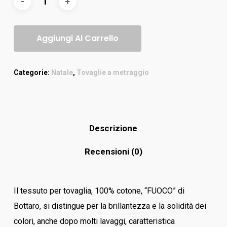
Aggiungi Al Carrello
Categorie:
Natale
,
Tovaglie a metraggio
Descrizione
Recensioni (0)
Il tessuto per tovaglia, 100% cotone, “FUOCO” di
Bottaro, si distingue per la brillantezza e la solidità dei
colori, anche dopo molti lavaggi, caratteristica