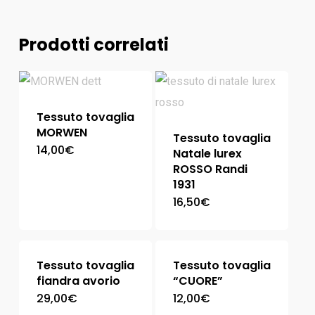
Prodotti correlati
Tessuto tovaglia
MORWEN
Tessuto tovaglia
14,00
€
Natale lurex
ROSSO Randi
1931
16,50
€
Tessuto tovaglia
Tessuto tovaglia
fiandra avorio
“CUORE”
29,00
€
12,00
€