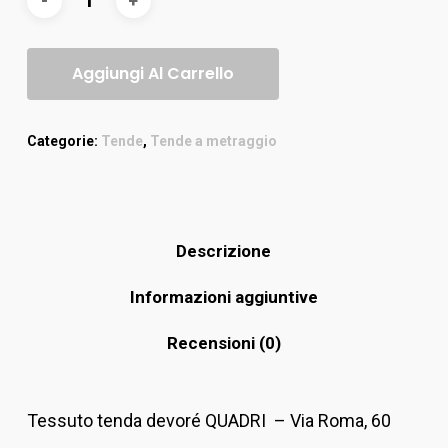
Aggiungi Al Carrello
Categorie:
Tende
,
Tende a metraggio
Descrizione
Informazioni aggiuntive
Recensioni (0)
Tessuto tenda devoré QUADRI – Via Roma, 60