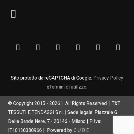
Sito protetto da reCAPTCHA di Google.
Privacy Policy
e
Termini di utilizzo
.
© Copyright 2015 -
2026 | All Rights Reserved | T&T
TESSUTI E TENDAGGI S.r.l. | Sede legale: Piazzale G.
Delle Bande Nere, 7 - 20146 - Milano | P. Iva:
IT10130380966 | Powered by
C U B E