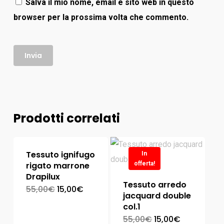
Salva il mio nome, email e sito web in questo
browser per la prossima volta che commento.
Prodotti correlati
Tessuto ignifugo
In
rigato marrone
offerta!
Drapilux
Tessuto arredo
55,00
€
15,00
€
jacquard double
col.1
55,00
€
15,00
€