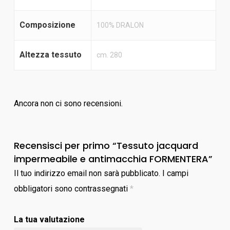
Composizione
100% DRALON
Altezza tessuto
cm. 280
Ancora non ci sono recensioni.
Recensisci per primo “Tessuto jacquard
impermeabile e antimacchia FORMENTERA”
Il tuo indirizzo email non sarà pubblicato.
I campi
obbligatori sono contrassegnati
*
La tua valutazione