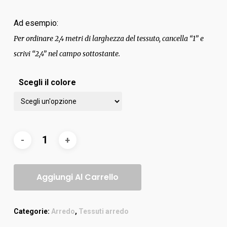
Ad esempio:
Per ordinare 2,4 metri di larghezza del tessuto, cancella “1” e
scrivi “2,4” nel campo sottostante.
Scegli il colore
Aggiungi Al Carrello
Categorie:
Arredo
,
Tessuti arredo