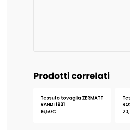
Prodotti correlati
Tessuto tovaglia ZERMATT
Te
RANDI 1931
RO
16,50
€
20