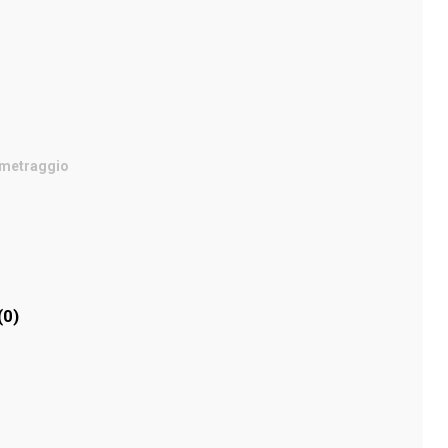
 metraggio
(0)