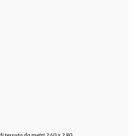
 di tessuto da metri 2,40 x 2,80