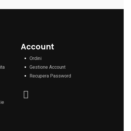
Account
Ordini
ita
Gestione Account
Recupera Password
ie