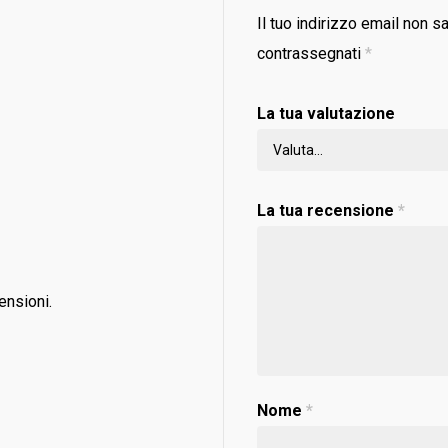
Il tuo indirizzo email non s
contrassegnati
*
La tua valutazione
La tua recensione
*
ensioni.
Nome
*