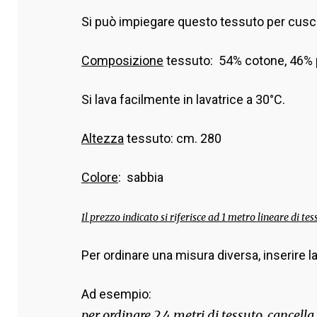
Si può impiegare questo tessuto per cuscine
Composizione
tessuto: 54% cotone, 46% p
Si lava facilmente in lavatrice a 30°C.
Altezza
tessuto: cm. 280
Colore
: sabbia
Il prezzo indicato si riferisce ad 1 metro lineare di tes
Per ordinare una misura diversa, inserire la 
Ad esempio:
per ordinare 2,4 metri di tessuto, cancella 