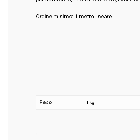
Ordine minimo
: 1 metro lineare
Peso
1 kg