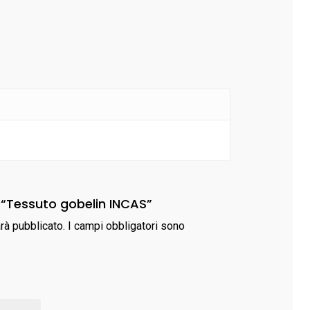
 “Tessuto gobelin INCAS”
arà pubblicato.
I campi obbligatori sono