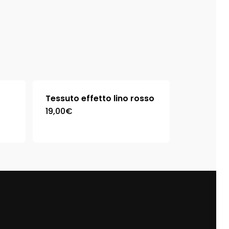
Tessuto effetto lino rosso
19,00
€