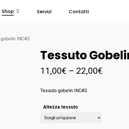
Shop
Servizi
Contatti
 gobelin INCAS
Tessuto Gobeli
11,00
€
–
22,00
€
Tessuto gobelin INCAS
Altezza tessuto