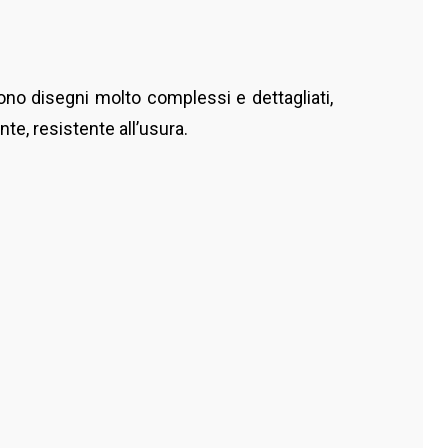
ucono disegni molto complessi e dettagliati,
te, resistente all’usura.