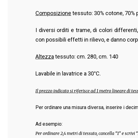
Composizione
tessuto: 30% cotone, 70% p
I diversi orditi e trame, di colori differe
con possibili effetti in rilievo, e danno c
Altezza
tessuto: cm. 280, cm. 140
Lavabile in lavatrice a 30°C.
Il prezzo indicato si riferisce ad 1 metro lineare di tes
Per ordinare una misura diversa, inserire i decima
Ad esempio:
Per ordinare 2,4 metri di tessuto, cancella “1” e scrivi