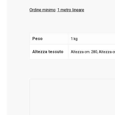
Ordine minimo
:
1 metro lineare
Peso
1 kg
Altezza tessuto
Altezza cm. 280, Altezza 