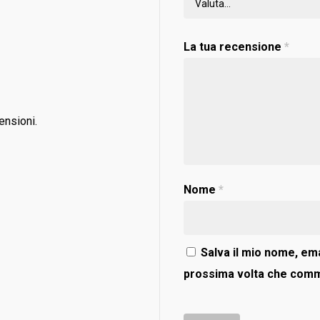
La tua recensione
*
ensioni.
Nome
*
Salva il mio nome, ema
prossima volta che com