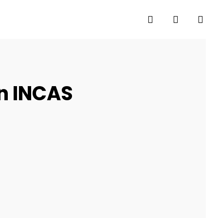
search
account
n INCAS