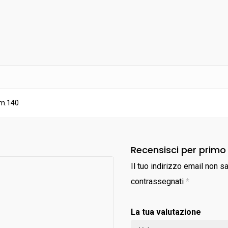
cm.140
Recensisci per primo
Il tuo indirizzo email non s
contrassegnati
*
La tua valutazione