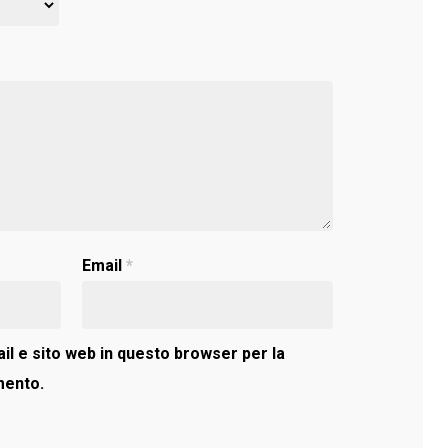
Email
*
il e sito web in questo browser per la
mento.