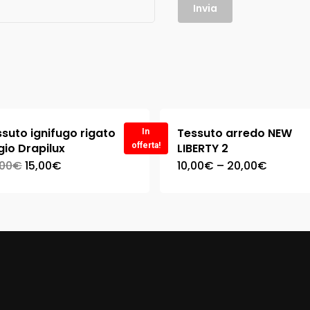
suto ignifugo rigato
Tessuto arredo NEW
In
gio Drapilux
offerta!
LIBERTY 2
,00
€
15,00
€
10,00
€
–
20,00
€