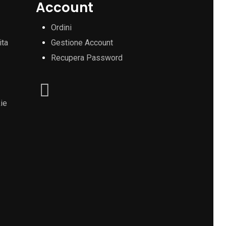
Account
Ordini
ita
Gestione Account
Recupera Password
ie