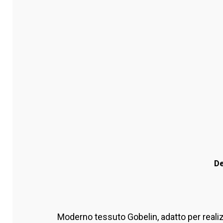
De
Moderno tessuto Gobelin,
adatto per reali