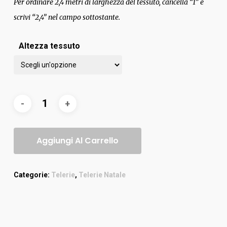
Per ordinare 2,4 metri di larghezza del tessuto, cancella “1” e
scrivi “2,4” nel campo sottostante.
Altezza tessuto
Aggiungi Al Carrello
Categorie:
Telerie
,
Telerie Natale