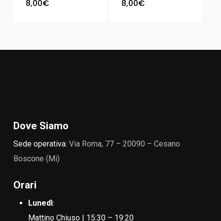
8,00
€
8,00
€
Dove Siamo
Sede operativa:
Via Roma, 77 – 20090 – Cesano
Boscone (Mi)
Orari
Lunedì
:
Mattino Chiuso | 15:30 – 19:20