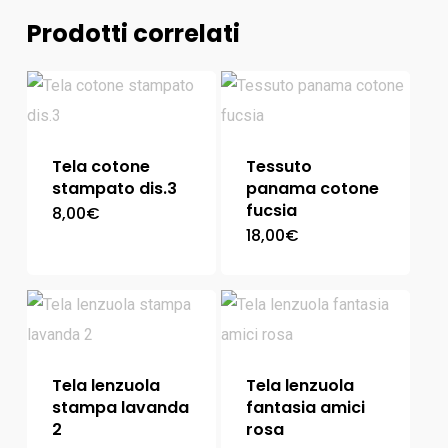
Prodotti correlati
Tela cotone
Tessuto
stampato dis.3
panama cotone
fucsia
8,00
€
18,00
€
Tela lenzuola
Tela lenzuola
stampa lavanda
fantasia amici
2
rosa