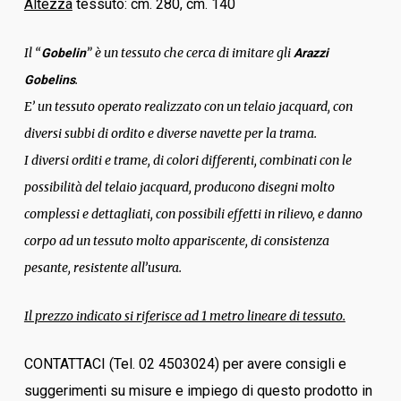
Altezza
tessuto: cm. 280, cm. 140
Il “
” è un tessuto che cerca di imitare gli
Gobelin
Arazzi
.
Gobelins
E’ un tessuto operato realizzato con un telaio jacquard, con
diversi subbi di ordito e diverse navette per la trama.
I diversi orditi e trame, di colori differenti, combinati con le
possibilità del telaio jacquard, producono disegni molto
complessi e dettagliati, con possibili effetti in rilievo, e danno
corpo ad un tessuto molto appariscente, di consistenza
pesante, resistente all’usura.
Il prezzo indicato si riferisce ad 1 metro lineare di tessuto.
CONTATTACI (Tel. 02 4503024) per avere consigli e
suggerimenti su misure e impiego di questo prodotto in