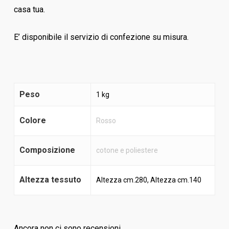
casa tua.
E’ disponibile il servizio di confezione su misura.
Peso
1 kg
Colore
Rosso
Composizione
cotone e poliestere
Altezza tessuto
Altezza cm.280, Altezza cm.140
Ancora non ci sono recensioni.