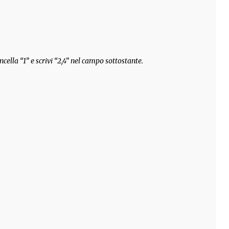
ncella “1” e scrivi “2,4” nel campo sottostante.