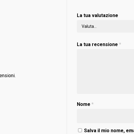
La tua valutazione
La tua recensione
*
ensioni.
Nome
*
Salva il mio nome, ema