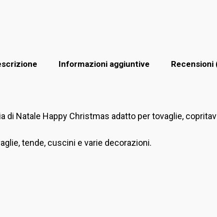
scrizione
Informazioni aggiuntive
Recensioni 
 di Natale Happy Christmas adatto per tovaglie, copritavol
glie, tende, cuscini e varie decorazioni.