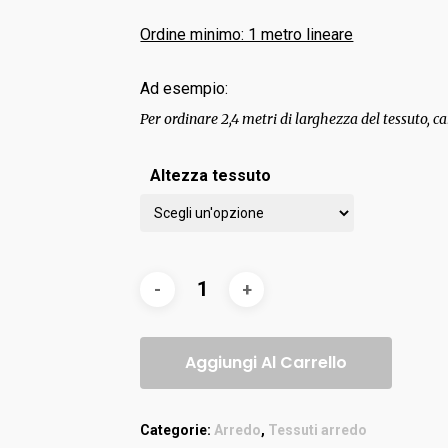
Ordine minimo: 1 metro lineare
Ad esempio:
Per ordinare 2,4 metri di larghezza del tessuto, ca
Altezza tessuto
Aggiungi Al Carrello
Categorie:
Arredo
,
Tessuti arredo