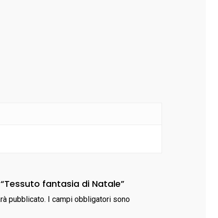
 “Tessuto fantasia di Natale”
arà pubblicato.
I campi obbligatori sono