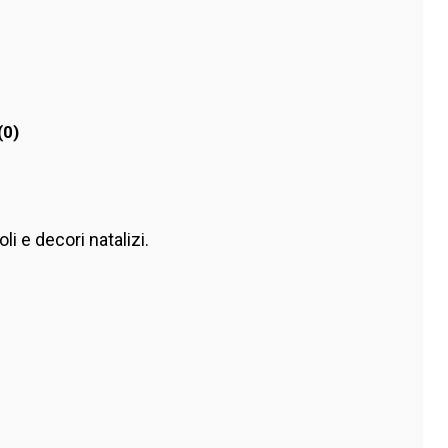
(0)
i e decori natalizi.