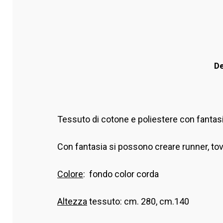
De
Tessuto di cotone e poliestere con fantasia
Con fantasia si possono creare runner, tova
Colore
: fondo color corda
Altezza
tessuto: cm. 280, cm.140