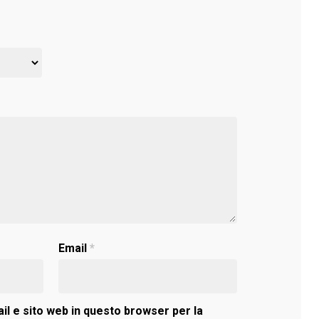
Email
*
il e sito web in questo browser per la