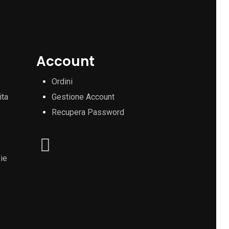
Account
Ordini
ita
Gestione Account
Recupera Password
ie