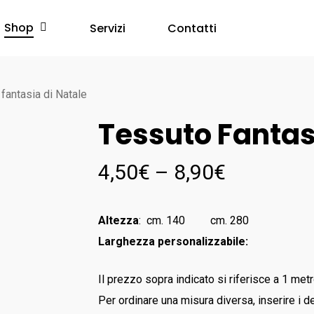
Shop
Servizi
Contatti
fantasia di Natale
Tessuto Fantas
4,50
€
–
8,90
€
Altezza
: cm. 140 cm. 280
Larghezza personalizzabile:
Il prezzo sopra indicato si riferisce a 1 metr
Per ordinare una misura diversa, inserire i de