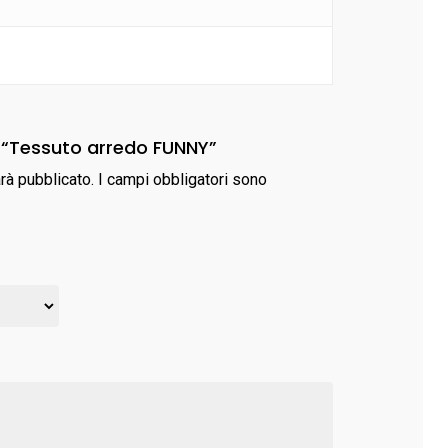
 “Tessuto arredo FUNNY”
arà pubblicato.
I campi obbligatori sono