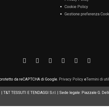
Cookie Policy
Gestione preferenza Cook
 protetto da reCAPTCHA di Google.
Privacy Policy
e
Termini di uti
| T&T TESSUTI E TENDAGGI S.r.l. | Sede legale: Piazzale G. Delle