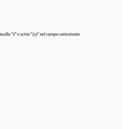
ncella “1” e scrivi “2,4” nel campo sottostante.