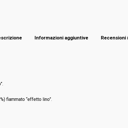
scrizione
Informazioni aggiuntive
Recensioni 
”.
%) fiammato “effetto lino”.