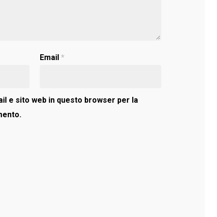
Email
*
il e sito web in questo browser per la
mento.