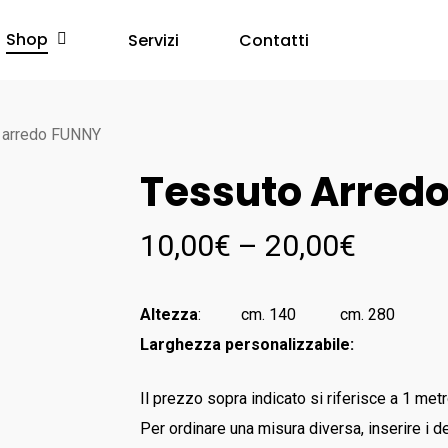
Shop
Servizi
Contatti
 arredo FUNNY
Tessuto Arred
10,00
€
–
20,00
€
Altezza
: cm. 140 cm. 280
Larghezza personalizzabile:
Il prezzo sopra indicato si riferisce a 1 metr
Per ordinare una misura diversa, inserire i de