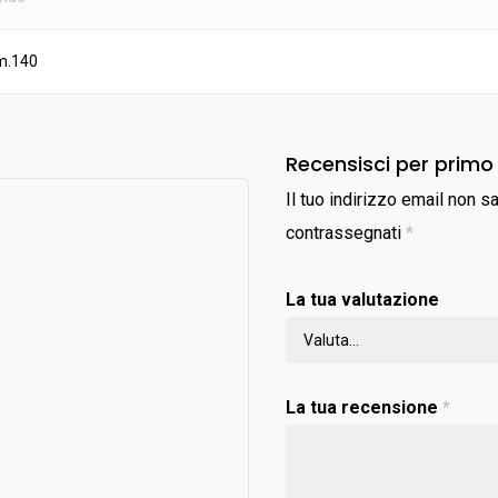
m.140
Recensisci per primo
Il tuo indirizzo email non s
contrassegnati
*
La tua valutazione
La tua recensione
*