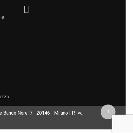
ie
lizzo
.
 Bande Nere, 7 - 20146 - Milano | P. Iva: