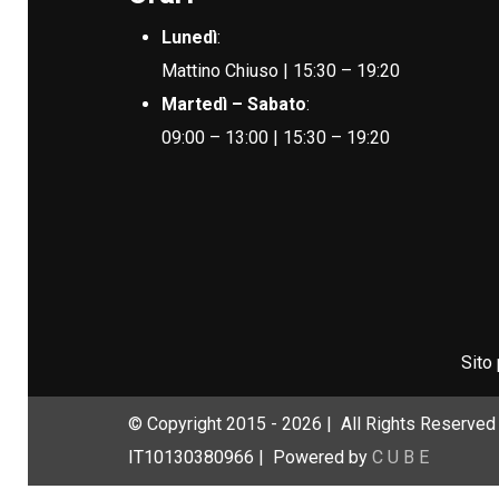
Lunedì
:
Mattino Chiuso | 15:30 – 19:20
Martedì – Sabato
:
09:00 – 13:00 | 15:30 – 19:20
Sito
© Copyright 2015 -
2026 | All Rights Reserved 
IT10130380966 | Powered by
C U B E