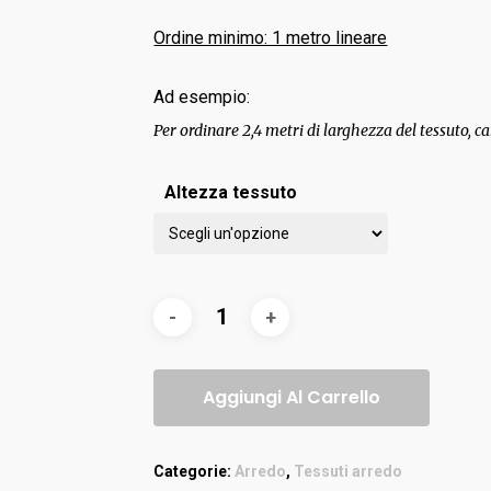
Ordine minimo: 1 metro lineare
Ad esempio:
Per ordinare 2,4 metri di larghezza del tessuto, ca
Altezza tessuto
Aggiungi Al Carrello
Categorie:
Arredo
,
Tessuti arredo