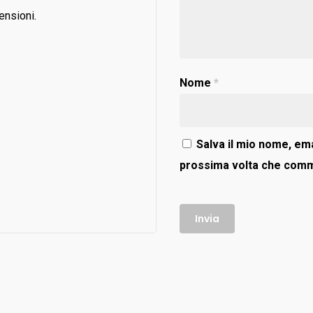
ensioni.
Nome
*
Salva il mio nome, ema
prossima volta che com