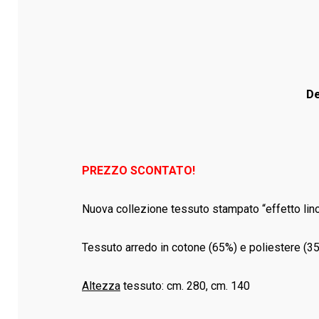
De
PREZZO SCONTATO!
Nuova collezione tessuto stampato “effetto lino
Tessuto arredo in cotone (65%) e poliestere (35
Altezza
tessuto: cm. 280, cm. 140