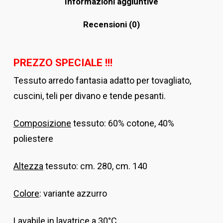
Informazioni aggiuntive
Recensioni (0)
PREZZO SPECIALE !!!
Tessuto arredo fantasia
adatto per tovagliato,
cuscini, teli per divano e tende pesanti.
Composizione
tessuto: 60% cotone, 40%
poliestere
Altezza
tessuto: cm. 280, cm. 140
Colore
: variante azzurro
Lavabile in lavatrice a 30°C.