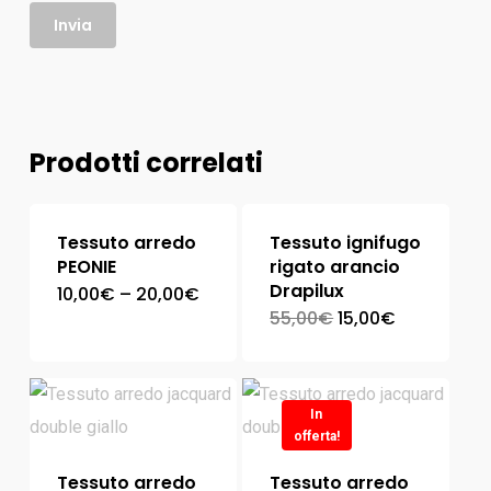
Prodotti correlati
Tessuto arredo
Tessuto ignifugo
PEONIE
rigato arancio
Drapilux
10,00
€
–
20,00
€
55,00
€
15,00
€
In
offerta!
Tessuto arredo
Tessuto arredo