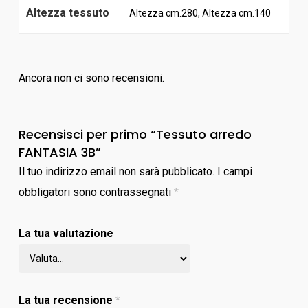
Altezza tessuto
Altezza cm.280, Altezza cm.140
Ancora non ci sono recensioni.
Recensisci per primo “Tessuto arredo
FANTASIA 3B”
Il tuo indirizzo email non sarà pubblicato.
I campi
obbligatori sono contrassegnati
*
La tua valutazione
La tua recensione
*