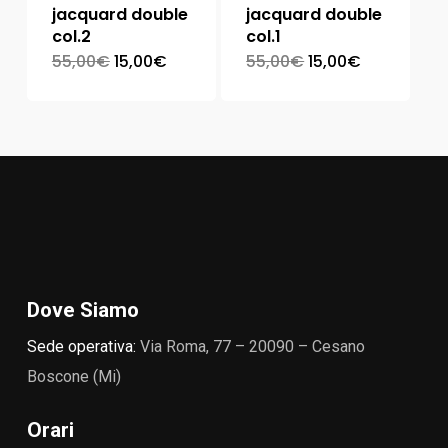
jacquard double
jacquard double
col.2
col.1
55,00
€
15,00
€
55,00
€
15,00
€
Dove Siamo
Sede operativa:
Via Roma, 77 – 20090 – Cesano
Boscone (Mi)
Orari