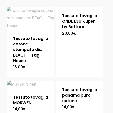
Tessuto tovaglia
ONDE BLU Kuper
by Bottaro
20,00
€
Tessuto tovaglia
cotone
stampato dis.
BEACH – Tag
House
15,00
€
Tessuto tovaglia
panama puro
Tessuto tovaglia
cotone
MORWEN
14,00
€
14,00
€