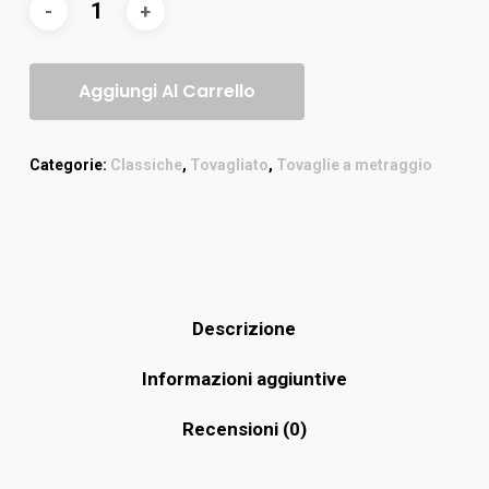
Aggiungi Al Carrello
Categorie:
Classiche
,
Tovagliato
,
Tovaglie a metraggio
Descrizione
Informazioni aggiuntive
Recensioni (0)