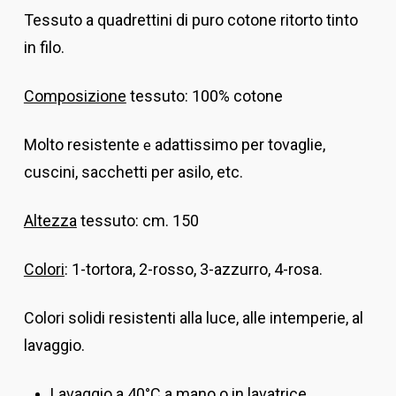
Tessuto
a quadrettini
di puro cotone ritorto tinto
in filo.
Composizione
tessuto: 100% cotone
Molto resistente
adattissimo per tovaglie,
e
cuscini, sacchetti per asilo, etc.
Altezza
tessuto:
cm. 150
Colori
: 1-tortora, 2-rosso, 3-azzurro, 4-rosa.
Colori solidi resistenti alla luce, alle intemperie, al
lavaggio.
Lavaggio a 40°C a mano o in lavatrice