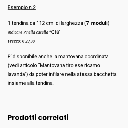
Esempio n.2
1 tendina da 112 cm. di larghezza (
7 moduli
):
Qtà”
indicare
nella casella “
7
Prezzo: € 27,30
E’ disponibile anche la mantovana coordinata
(vedi articolo “Mantovana tirolese ricamo
lavanda”) da poter infilare nella stessa bacchetta
insieme alla tendina.
Prodotti correlati