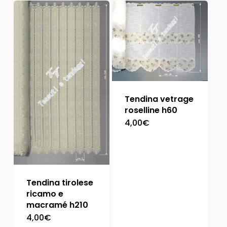
Tendina vetrage
roselline h60
4,00
€
Tendina tirolese
ricamo e
macramé h210
4,00
€