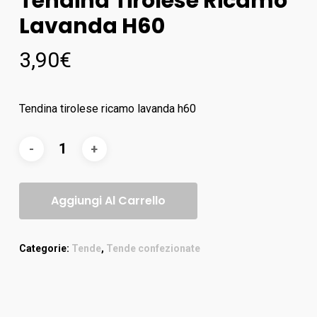
Tendina Tirolese Ricamo
Lavanda H60
3,90
€
Tendina tirolese ricamo lavanda h60
Aggiungi Al Carrello
Categorie:
Tende
,
Tende confezionate