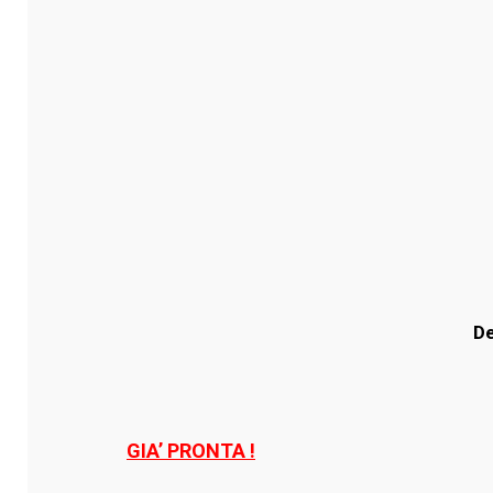
De
GIA’ PRONTA !