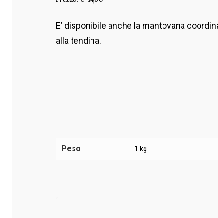
E’ disponibile anche la mantovana coordinat
alla tendina.
Peso
1 kg