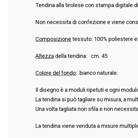
Tendina alla tirolese con stampa digitale di
Non necessita di confezione e viene conse
Composizione
tessuto: 100% poliestere ef
Altezza
della tendina: cm. 45
Colore del fondo
: bianco naturale.
Il disegno è a moduli ripetuti e ogni modu
La tendina si può tagliare su misura, a multi
Una volta tagliata non sfila e non necessita d
La tendina viene venduta a misure multiple