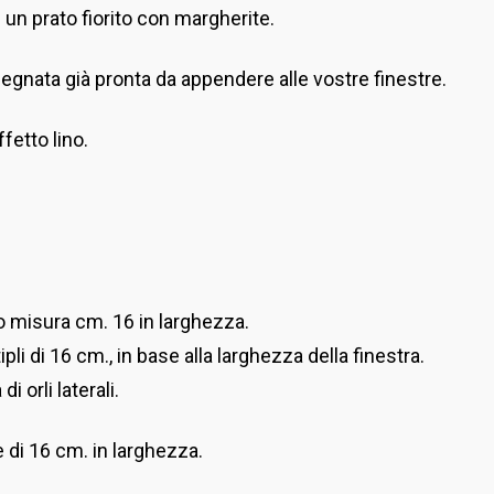
 un prato fiorito con margherite.
gnata già pronta da appendere alle vostre finestre.
fetto lino.
lo misura cm. 16 in larghezza.
pli di 16 cm., in base alla larghezza della finestra.
i orli laterali.
 di 16 cm. in larghezza.