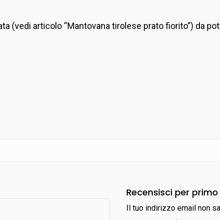
a (vedi articolo “Mantovana tirolese prato fiorito”) da po
Recensisci per primo 
Il tuo indirizzo email non s