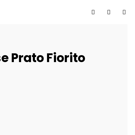
search
account
e Prato Fiorito