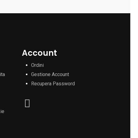
Account
Ordini
ita
Gestione Account
Recupera Password
ie