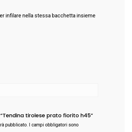
ter infilare nella stessa bacchetta insieme
“Tendina tirolese prato fiorito h45”
arà pubblicato.
I campi obbligatori sono