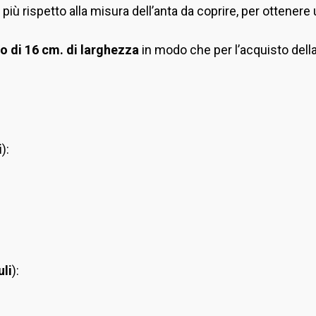
più rispetto alla misura dell’anta da coprire, per ottenere 
lo di 16 cm. di larghezza
in modo che per l’acquisto della
i
):
li
):