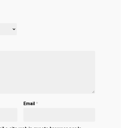
Email
*