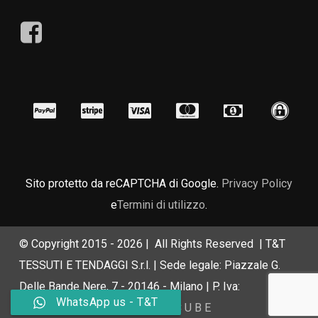
Sito protetto da reCAPTCHA di Google.
Privacy Policy
e
Termini di utilizzo
.
© Copyright 2015 -
2026 | All Rights Reserved | T&T
TESSUTI E TENDAGGI S.r.l. | Sede legale: Piazzale G.
Delle Bande Nere, 7 - 20146 - Milano | P. Iva:
WhatsApp us - T&T
IT10130380966 | Powered by
C U B E