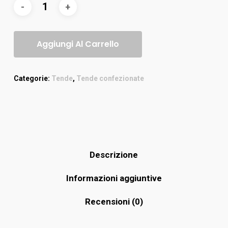
Aggiungi Al Carrello
Categorie:
Tende
,
Tende confezionate
Descrizione
Informazioni aggiuntive
Recensioni (0)