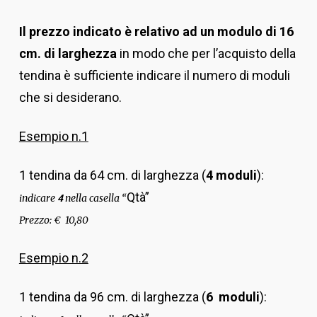
Il prezzo indicato è relativo ad un modulo di 16
cm. di larghezza
in modo che per l’acquisto della
tendina è sufficiente indicare il numero di moduli
che si desiderano.
Esempio n.1
1 tendina da 64 cm. di larghezza (
4 moduli
):
Qtà”
indicare
nella casella “
4
Prezzo: € 10,80
Esempio n.2
1 tendina da 96 cm. di larghezza (
6 moduli
):