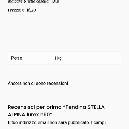
Qtà”
indicare
nella casella “
6
Prezzo: € 16,20
Peso
1 kg
Ancora non ci sono recensioni.
Recensisci per primo “Tendina STELLA
ALPINA lurex h60”
Il tuo indirizzo email non sarà pubblicato.
I campi