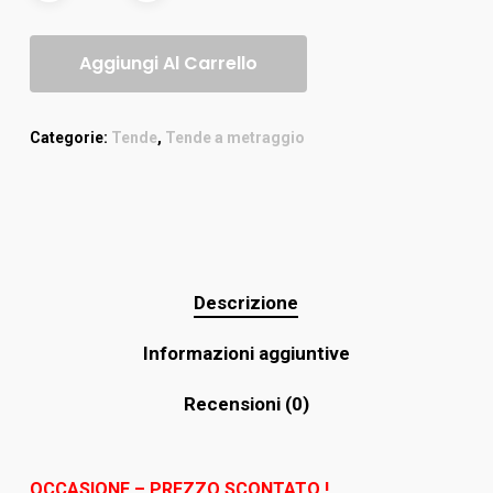
Aggiungi Al Carrello
Categorie:
Tende
,
Tende a metraggio
Descrizione
Informazioni aggiuntive
Recensioni (0)
OCCASIONE – PREZZO SCONTATO !