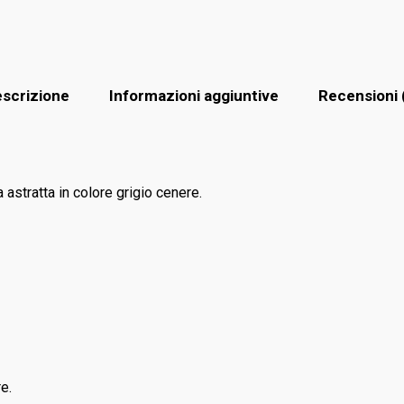
scrizione
Informazioni aggiuntive
Recensioni 
astratta in colore grigio cenere.
e.