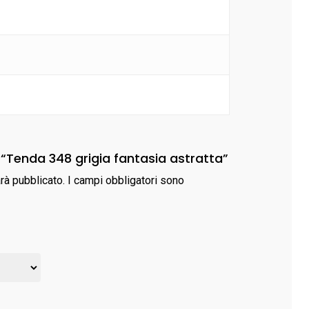
 “Tenda 348 grigia fantasia astratta”
arà pubblicato.
I campi obbligatori sono