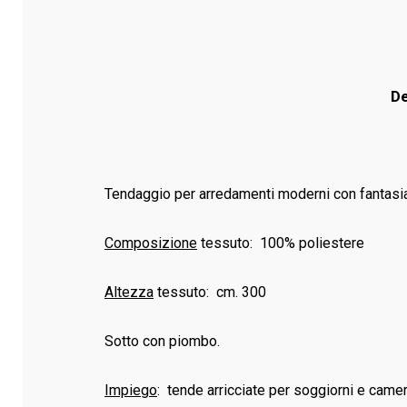
De
Tendaggio per arredamenti moderni con fantasia 
Composizione
tessuto: 100% poliestere
Altezza
tessuto: cm. 300
Sotto con piombo.
Impiego
: tende arricciate per soggiorni e camer