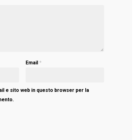
Email
*
il e sito web in questo browser per la
mento.