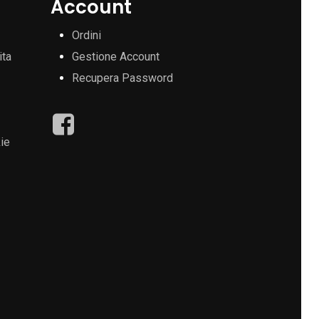
Account
Ordini
ita
Gestione Account
Recupera Password
ie