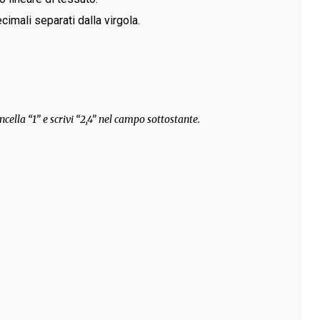
cimali separati dalla virgola.
ncella “1” e scrivi “2,4” nel campo sottostante.