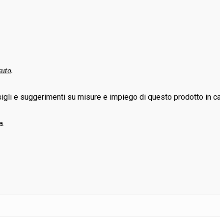
suto
.
igli e suggerimenti su misure e impiego di questo prodotto in ca
a.