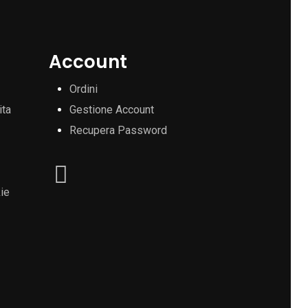
Account
Ordini
ita
Gestione Account
Recupera Password
ie