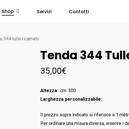
Shop
Servizi
Contatti
a 344 tulle ricamato
Tenda 344 Tul
35,00
€
Altezza
: cm. 300
Larghezza personalizzabile:
Il prezzo sopra indicato si riferisce a 1 metr
Per ordinare una misura diversa, inserire i de