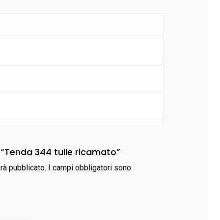
 “Tenda 344 tulle ricamato”
arà pubblicato.
I campi obbligatori sono