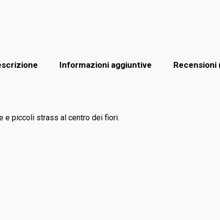
scrizione
Informazioni aggiuntive
Recensioni 
 e piccoli strass al centro dei fiori.