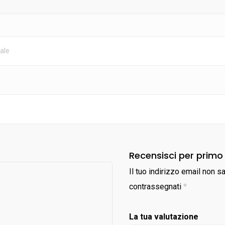
ale
Recensisci per primo
Il tuo indirizzo email non s
contrassegnati
*
La tua valutazione