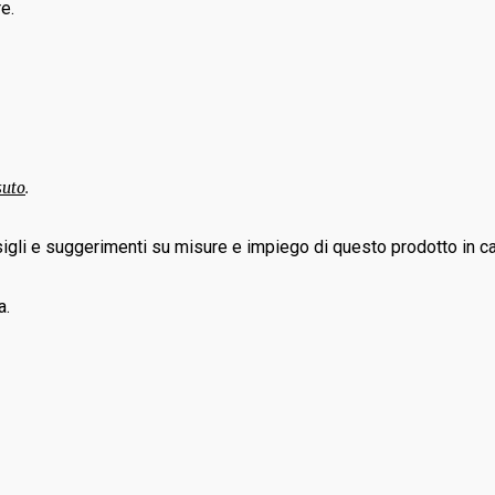
e.
suto
.
igli e suggerimenti su misure e impiego di questo prodotto in ca
a.