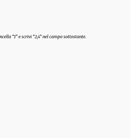
ncella “1” e scrivi “2,4” nel campo sottostante.