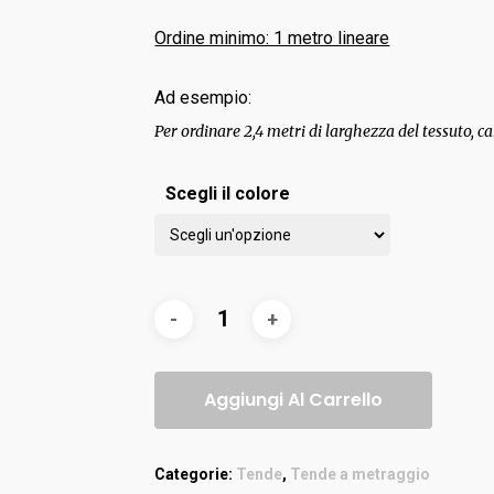
Ordine minimo: 1 metro lineare
Ad esempio:
Per ordinare 2,4 metri di larghezza del tessuto, ca
Scegli il colore
Aggiungi Al Carrello
Categorie:
Tende
,
Tende a metraggio