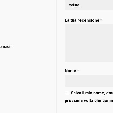
La tua recensione
*
ensioni.
Nome
*
Salva il mio nome, ema
prossima volta che com