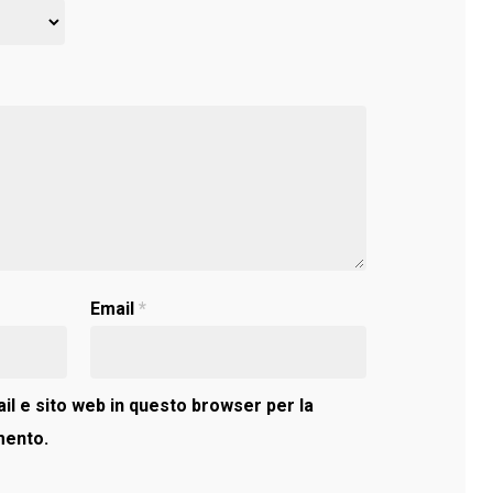
Email
*
il e sito web in questo browser per la
mento.