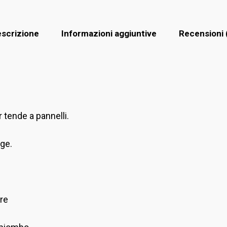
scrizione
Informazioni aggiuntive
Recensioni 
 tende a pannelli.
ige.
re