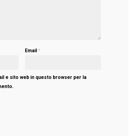
Email
*
il e sito web in questo browser per la
mento.