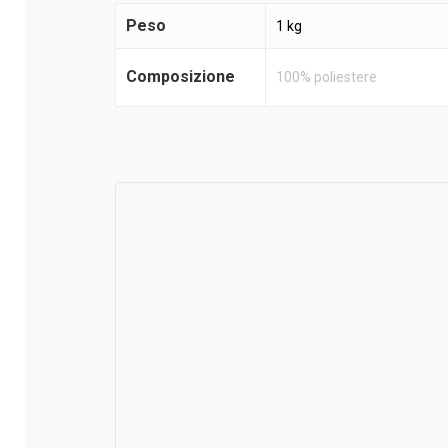
Peso
1 kg
Composizione
100% poliestere