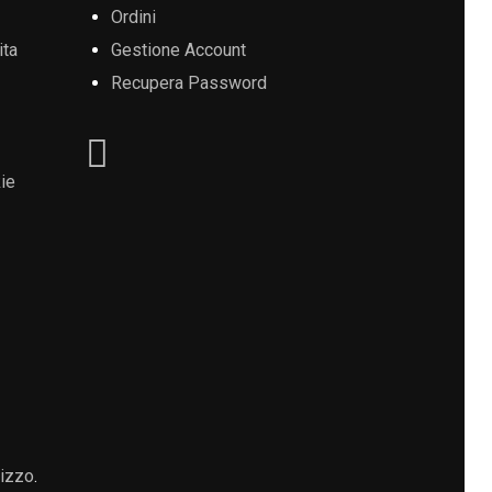
Ordini
ita
Gestione Account
Recupera Password
ie
lizzo
.