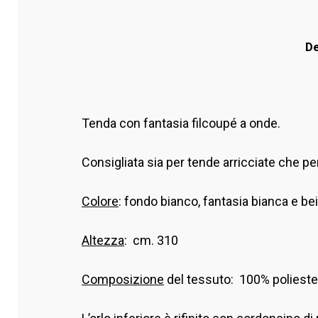
De
Tenda con fantasia filcoupé a onde.
Consigliata sia per tende arricciate che per
Colore
: fondo bianco, fantasia bianca e be
Altezza
: cm. 310
Composizione
del tessuto: 100% polieste