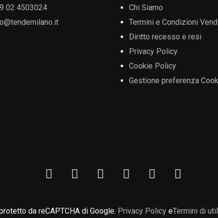
9 02 4503024
Chi Siamo
fo@tendemilano.it
Termini e Condizioni Vend
Diritto recesso e resi
Privacy Policy
Cookie Policy
Gestione preferenza Cook
 protetto da reCAPTCHA di Google.
Privacy Policy
e
Termini di uti