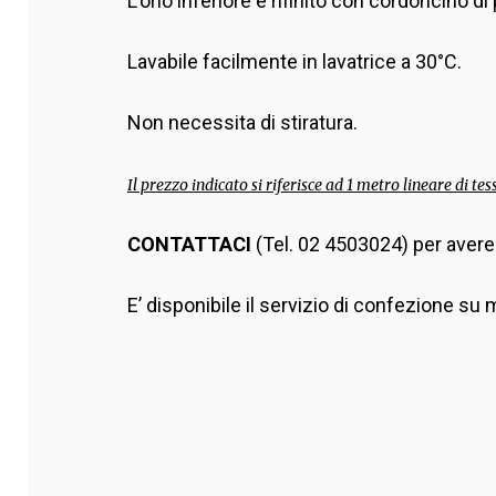
L’orlo inferiore è rifinito con cordoncino d
Lavabile facilmente in lavatrice a 30°C.
Non necessita di stiratura.
Il prezzo indicato si riferisce ad 1 metro lineare di tes
CONTATTACI
(Tel. 02 4503024) per avere
E’ disponibile il servizio di confezione su 