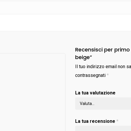
Recensisci per primo
beige”
Il tuo indirizzo email non s
contrassegnati
*
La tua valutazione
La tua recensione
*