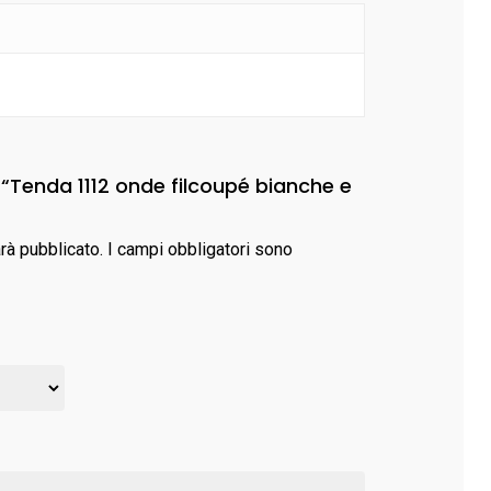
 “Tenda 1112 onde filcoupé bianche e
arà pubblicato.
I campi obbligatori sono