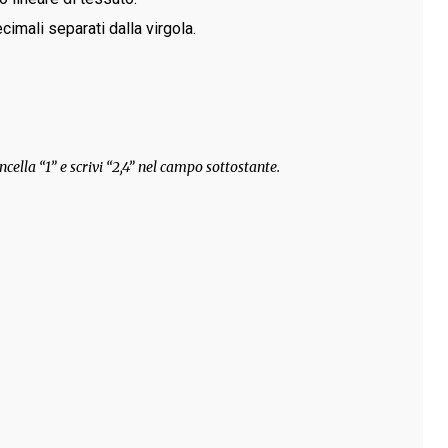
cimali separati dalla virgola.
ncella “1” e scrivi “2,4” nel campo sottostante.