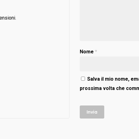
ensioni.
Nome
*
Salva il mio nome, ema
prossima volta che com