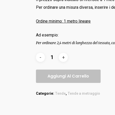
Per ordinare una misura diversa, inserire i de
Ordine minimo: 1 metro lineare
Ad esempio:
Per ordinare 2,4 metri di larghezza del tessuto, ca
Aggiungi Al Carrello
Categorie:
Tende
,
Tende a metraggio