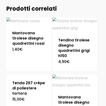
Prodotti correlati
Mantovana
tirolese disegno
Tendina tirolese
quadrettini rossi
disegno
1,40
€
quadrettini grigi
h150
4,90
€
Tenda 267 crèpe
di poliestere
tortora
Mantovana
15,00
€
tirolese disegno