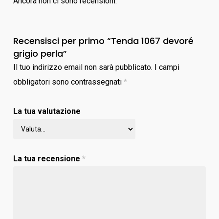
Ancora non ci sono recensioni.
Recensisci per primo “Tenda 1067 devoré
grigio perla”
Il tuo indirizzo email non sarà pubblicato.
I campi
obbligatori sono contrassegnati
*
La tua valutazione
La tua recensione
*