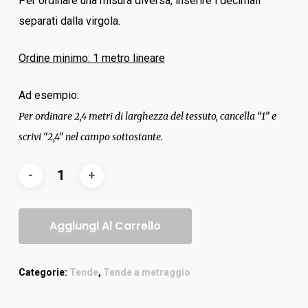
Per ordinare una misura diversa, inserire i decimali
separati dalla virgola.
Ordine minimo: 1 metro lineare
Ad esempio:
Per ordinare 2,4 metri di larghezza del tessuto, cancella “1” e
scrivi “2,4” nel campo sottostante.
Aggiungi Al Carrello
Categorie:
Tende
,
Tende a metraggio