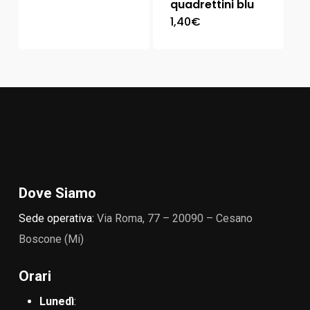
quadrettini blu
1,40
€
Dove Siamo
Sede operativa:
Via Roma, 77 – 20090 – Cesano
Boscone (Mi)
Orari
Lunedì
: