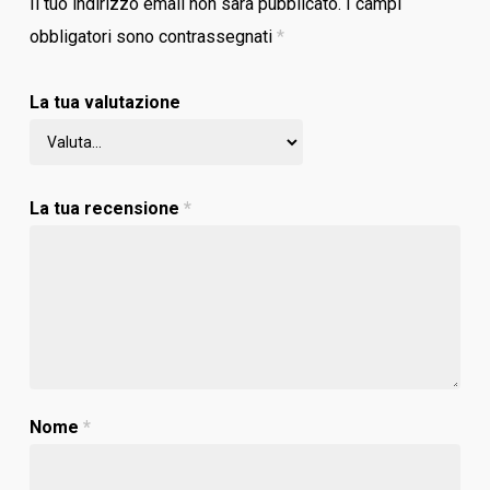
Il tuo indirizzo email non sarà pubblicato.
I campi
obbligatori sono contrassegnati
*
La tua valutazione
La tua recensione
*
Nome
*