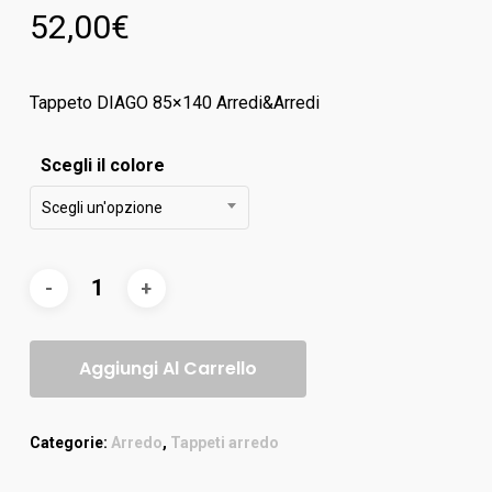
52,00
€
Tappeto DIAGO 85×140 Arredi&Arredi
Scegli il colore
Scegli un'opzione
Aggiungi Al Carrello
Categorie:
Arredo
,
Tappeti arredo