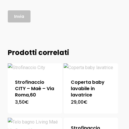
Prodotti correlati
Strofinaccio
Coperta baby
CITY – Maè – Via
lavabile in
Roma,60
lavatrice
3,50
€
29,00
€
Strofinaccio