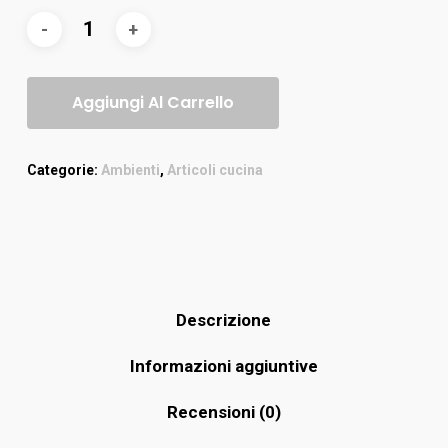
Aggiungi Al Carrello
Categorie:
Ambienti
,
Articoli cucina
Descrizione
Informazioni aggiuntive
Recensioni (0)