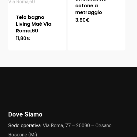
cotone a
metraggio
Telo bagno
3,80
€
Living Maé Via
Roma,60
11,80
€
Dove Siamo
Sede operativa:
Via Roma, 77 – 20090 – Cesano
Boscone (Mi)