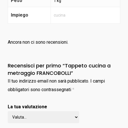
Peso
1 kg
Impiego
cucina
Ancora non ci sono recensioni.
Recensisci per primo “Tappeto cucina a
metraggio FRANCOBOLLI”
Il tuo indirizzo email non sarà pubblicato.
I campi
obbligatori sono contrassegnati
*
La tua valutazione