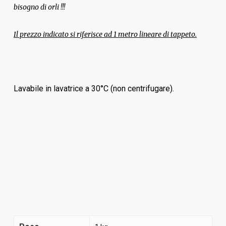
bisogno di orli !!!
Il prezzo indicato si riferisce ad 1 metro lineare di tappeto.
Lavabile in lavatrice a 30°C (non centrifugare).