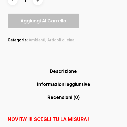
Aggiungi Al Carrello
Categorie:
Ambienti
,
Articoli cucina
Descrizione
Informazioni aggiuntive
Recensioni (0)
NOVITA’ !!! SCEGLI TU LA MISURA !