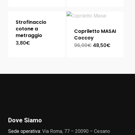
Strofinaccio
cotone a
Copriletto MASAI
metraggio
Coccoy
3,80
€
96,00
€
48,50
€
Dove Siamo
Sede operativa:
Via Roma, 77 – 20090 – Cesano