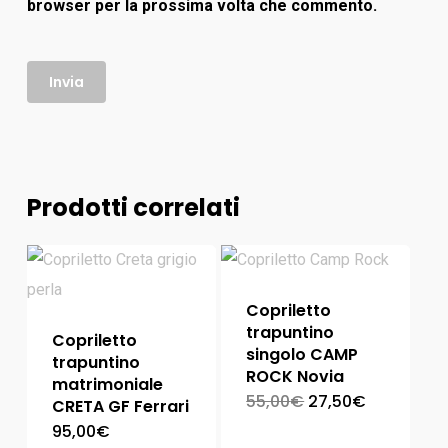
browser per la prossima volta che commento.
Prodotti correlati
Copriletto
trapuntino
Copriletto
singolo CAMP
trapuntino
ROCK Novia
matrimoniale
55,00
€
27,50
€
CRETA GF Ferrari
95,00
€