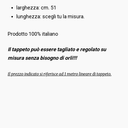
larghezza: cm. 51
lunghezza: scegli tu la misura.
Prodotto 100% italiano
Il tappeto può essere tagliato e regolato su
misura senza bisogno di orli!!!
Il prezzo indicato si riferisce ad 1 metro lineare di tappeto.