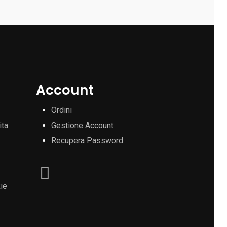
Account
Ordini
ita
Gestione Account
Recupera Password
ie