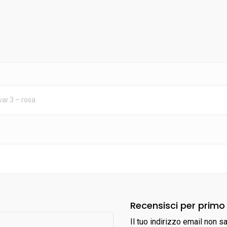
var.3 – rosa
Recensisci per primo
Il tuo indirizzo email non s