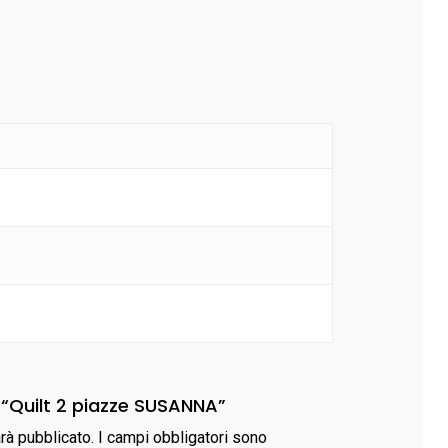
 “Quilt 2 piazze SUSANNA”
arà pubblicato.
I campi obbligatori sono