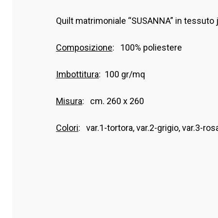
Quilt matrimoniale “SUSANNA” in tessuto 
Composizione
: 100% poliestere
Imbottitura
: 100 gr/mq
Misura
: cm. 260 x 260
Colori
: var.1-tortora, var.2-grigio, var.3-ros