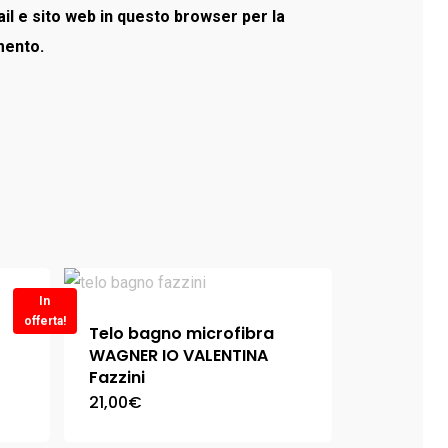
il e sito web in questo browser per la
mento.
In
offerta!
Telo bagno microfibra
WAGNER IO VALENTINA
Fazzini
21,00
€