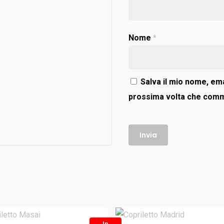
Nome
*
Salva il mio nome, ema
prossima volta che com