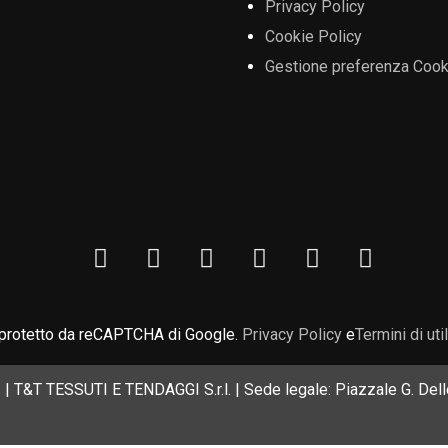
Privacy Policy
Cookie Policy
Gestione preferenza Cook
 protetto da reCAPTCHA di Google.
Privacy Policy
e
Termini di uti
| T&T TESSUTI E TENDAGGI S.r.l. | Sede legale: Piazzale G. Delle