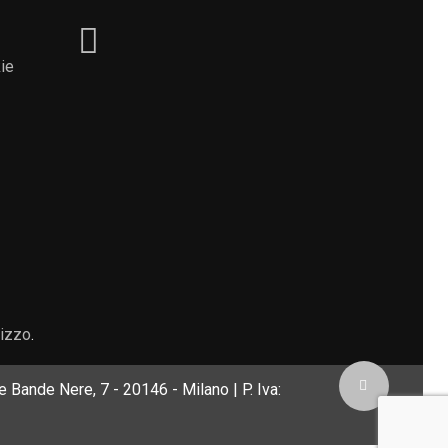
ie
lizzo
.
 Bande Nere, 7 - 20146 - Milano | P. Iva: