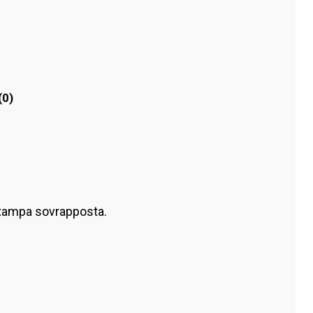
(0)
stampa sovrapposta.