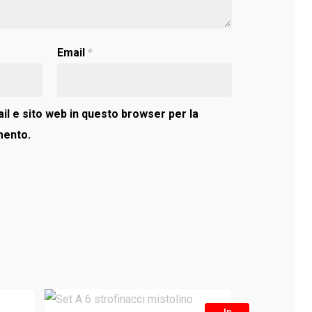
Email
*
il e sito web in questo browser per la
mento.