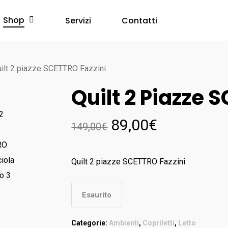
Shop
Servizi
Contatti
ilt 2 piazze SCETTRO Fazzini
Quilt 2 Piazze 
89,00
€
149,00
€
Quilt 2 piazze SCETTRO Fazzini
Esaurito
Categorie:
Ambienti
,
Copriletti
,
Letto