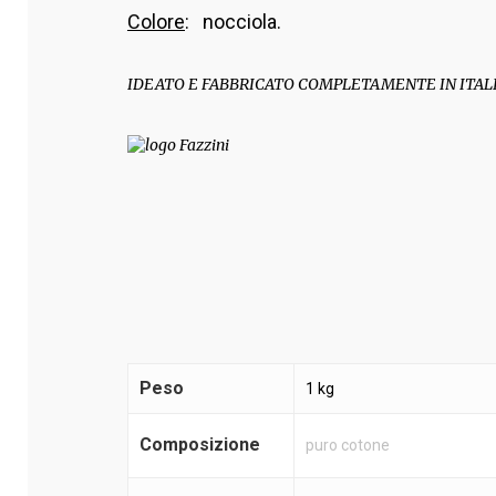
Colore
: nocciola.
IDEATO E FABBRICATO COMPLETAMENTE IN ITAL
Peso
1 kg
Composizione
puro cotone