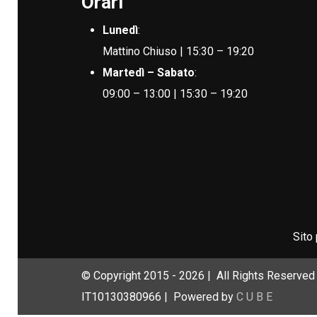
Orari
Lunedì
:
Mattino Chiuso | 15:30 – 19:20
Martedì – Sabato
:
09:00 – 13:00 | 15:30 – 19:20
Sito
© Copyright 2015 -
2026 | All Rights Reserved 
IT10130380966 | Powered by
C U B E