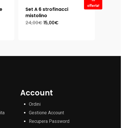
In
offerta!
e
Set A 6 strofinacci
mistolino
24,00
€
15,00
€
Account
Ordini
ita
Gestione Account
Recupera Password