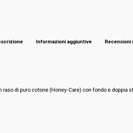
scrizione
Informazioni aggiuntive
Recensioni 
in raso di puro cotone (Honey-Care) con fondo e doppia 