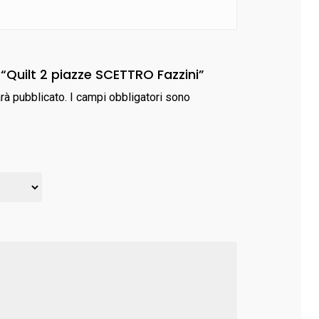
“Quilt 2 piazze SCETTRO Fazzini”
arà pubblicato.
I campi obbligatori sono