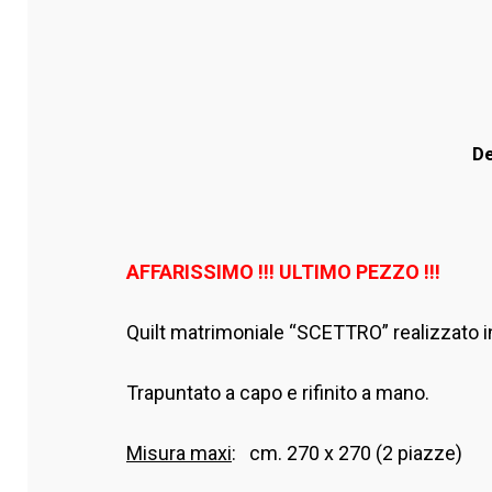
De
AFFARISSIMO !!! ULTIMO PEZZO !!!
Quilt matrimoniale “SCETTRO” realizzato 
Trapuntato a capo e rifinito a mano.
Misura maxi
: cm. 270 x 270 (2 piazze)