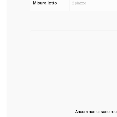
Misura letto
2 piazze
Ancora non ci sono rec