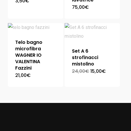
3,50
€
75,00
€
Telo bagno
microfibra
Set A 6
WAGNER IO
strofinacci
VALENTINA
mistolino
Fazzini
24,00
€
15,00
€
21,00
€