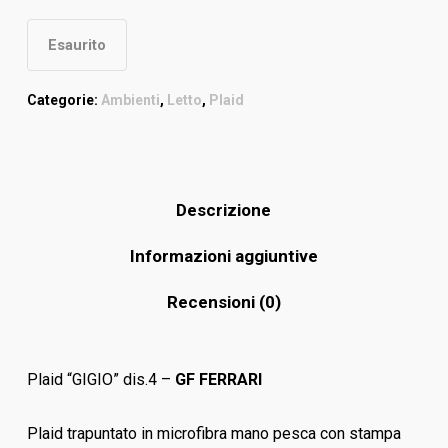
Esaurito
Categorie:
Ambienti
,
Letto
,
Plaid
Descrizione
Informazioni aggiuntive
Recensioni (0)
Plaid “GIGIO” dis.4 –
GF FERRARI
Plaid trapuntato in microfibra mano pesca con stampa