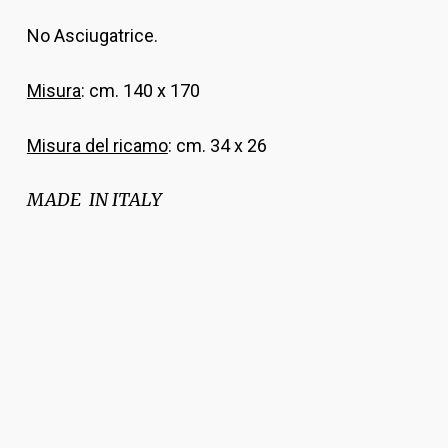
No Asciugatrice.
Misura
: cm. 140 x 170
Misura del ricamo
: cm. 34 x 26
MADE IN ITALY