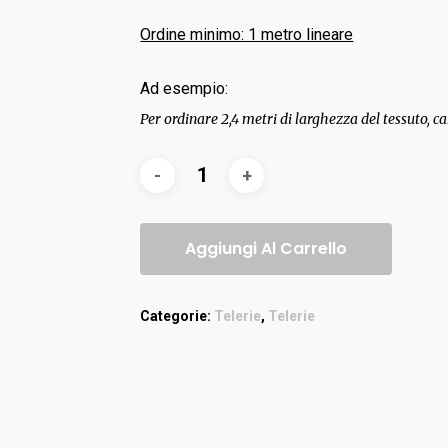
Ordine minimo: 1 metro lineare
Ad esempio:
Per ordinare 2,4 metri di larghezza del tessuto, ca
Aggiungi Al Carrello
Categorie:
Telerie
,
Telerie