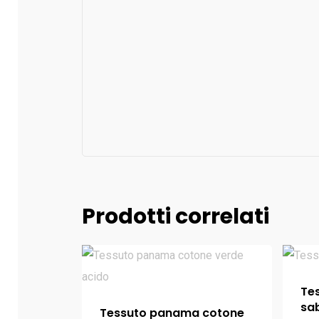
Prodotti correlati
Te
sa
Tessuto panama cotone