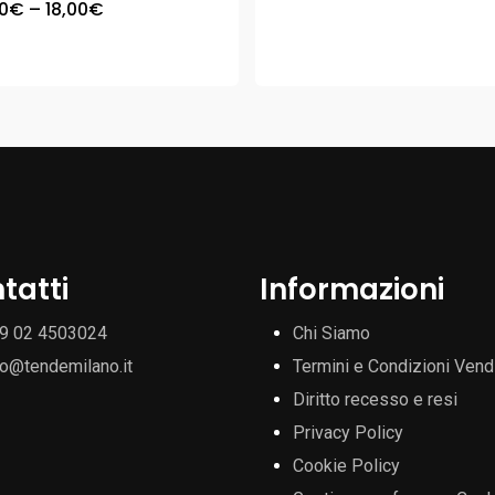
0
€
–
18,00
€
tatti
Informazioni
9 02 4503024
Chi Siamo
fo@tendemilano.it
Termini e Condizioni Vend
Diritto recesso e resi
Privacy Policy
Cookie Policy