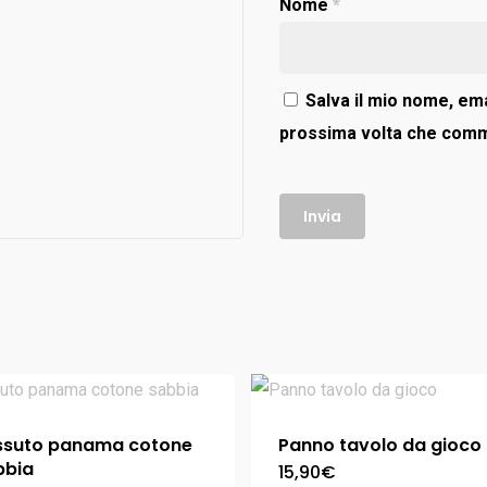
Nome
*
Salva il mio nome, ema
prossima volta che com
ssuto panama cotone
Panno tavolo da gioco
bbia
15,90
€