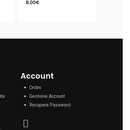
8,00
€
Account
Ordini
ita
Gestione Account
Recupera Password