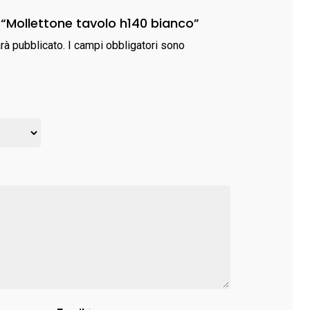
 “Mollettone tavolo h140 bianco”
arà pubblicato.
I campi obbligatori sono