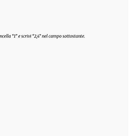
ncella “1” e scrivi “2,4” nel campo sottostante.