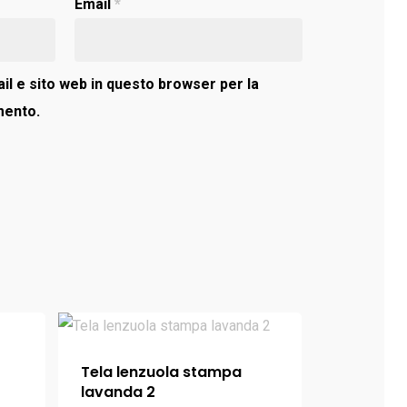
Email
*
il e sito web in questo browser per la
mento.
Tela lenzuola stampa
lavanda 2