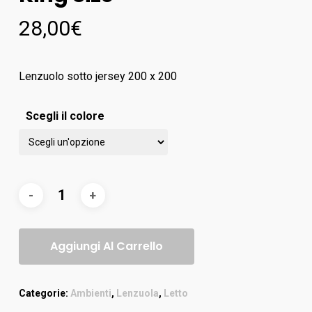
28,00
€
Lenzuolo sotto jersey 200 x 200
Scegli il colore
Aggiungi Al Carrello
Categorie:
Ambienti
,
Lenzuola
,
Letto