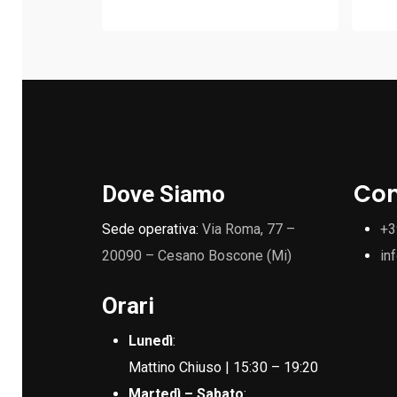
Con
Dove Siamo
Sede operativa:
Via Roma, 77 –
+3
20090 – Cesano Boscone (Mi)
in
Orari
Lunedì
:
Mattino Chiuso | 15:30 – 19:20
Martedì – Sabato
: