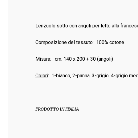
Lenzuolo sotto con angoli per letto alla francese
Composizione del tessuto: 100% cotone
Misura
: cm. 140 x 200 + 30 (angoli)
Colori
: 1-bianco, 2-panna, 3-grigio, 4-grigio me
PRODOTTO IN ITALIA