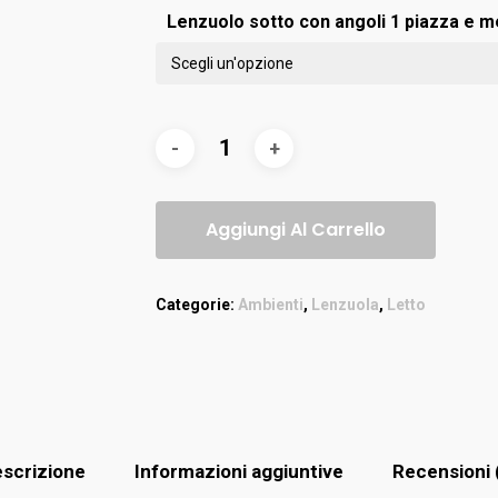
Lenzuolo sotto con angoli 1 piazza e m
Aggiungi Al Carrello
Categorie:
Ambienti
,
Lenzuola
,
Letto
scrizione
Informazioni aggiuntive
Recensioni 