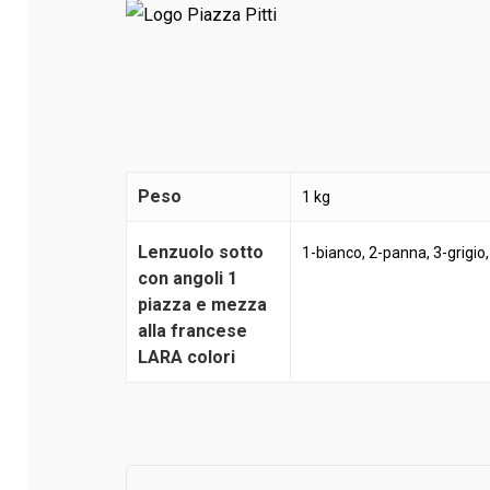
Peso
1 kg
Lenzuolo sotto
1-bianco, 2-panna, 3-grigio
con angoli 1
piazza e mezza
alla francese
LARA colori