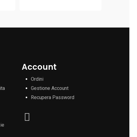
Account
Ordini
ita
Gestione Account
Recupera Password
ie