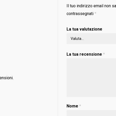
Il tuo indirizzo email non s
contrassegnati
*
La tua valutazione
La tua recensione
*
ensioni.
Nome
*