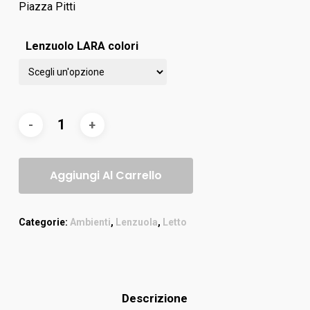
Piazza Pitti
Lenzuolo LARA colori
Aggiungi Al Carrello
Categorie:
Ambienti
,
Lenzuola
,
Letto
Descrizione