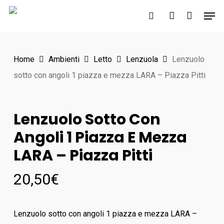
Skip
Men
to
search
account
main
content
Home
Ambienti
Letto
Lenzuola
Lenzuolo
sotto con angoli 1 piazza e mezza LARA – Piazza Pitti
Lenzuolo Sotto Con
Angoli 1 Piazza E Mezza
LARA – Piazza Pitti
20,50
€
Lenzuolo sotto con angoli 1 piazza e mezza LARA –