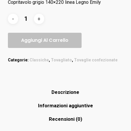
Copritavolo grigio 140×220 linea Legno Emily
Aggiungi Al Carrello
Categorie:
Classiche
,
Tovagliato
,
Tovaglie confezionate
Descrizione
Informazioni aggiuntive
Recensioni (0)