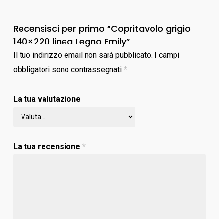
Recensisci per primo “Copritavolo grigio
140×220 linea Legno Emily”
Il tuo indirizzo email non sarà pubblicato.
I campi
obbligatori sono contrassegnati
*
La tua valutazione
La tua recensione
*