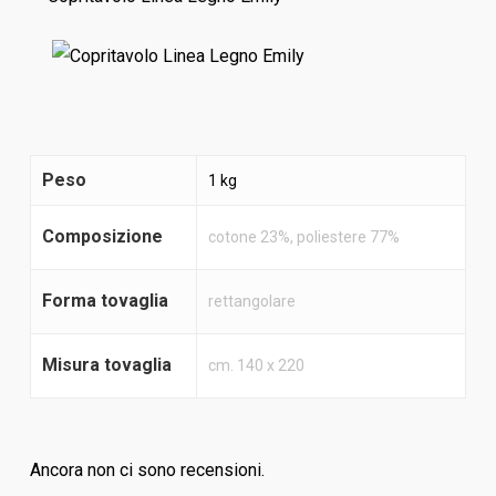
Peso
1 kg
Composizione
cotone 23%, poliestere 77%
Forma tovaglia
rettangolare
Misura tovaglia
cm. 140 x 220
Ancora non ci sono recensioni.