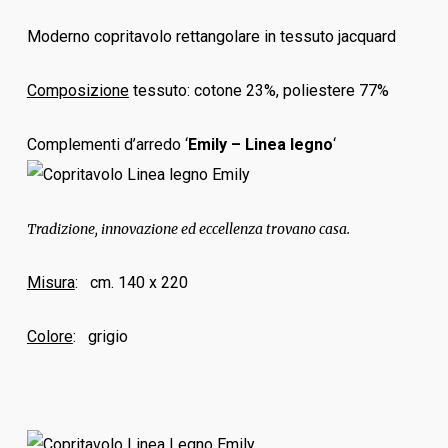
Moderno copritavolo rettangolare in tessuto jacquard
Composizione
tessuto: cotone 23%, poliestere 77%
Complementi d’arredo ‘
Emily – Linea legno
‘
Tradizione, innovazione ed eccellenza trovano casa.
Misura
: cm. 140 x 220
Colore
: grigio